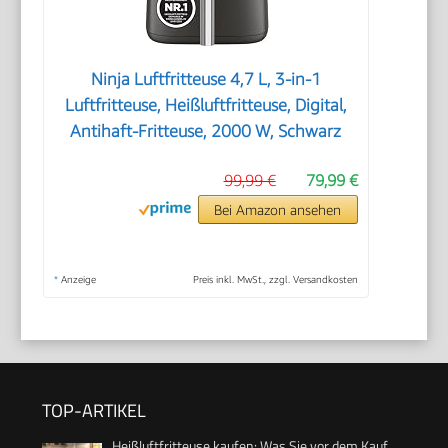
Ninja Luftfritteuse 4,7 L, 3-in-1
Luftfritteuse, Heißluftfritteuse, Digital,
Antihaft-Fritteuse, 2000 W, Schwarz
99,99 €
79,99 €
Bei Amazon ansehen
*
Anzeige
Preis inkl. MwSt., zzgl. Versandkosten
TOP-ARTIKEL
Heißluftfritteuse kaufen: Was Sie vor dem Kauf