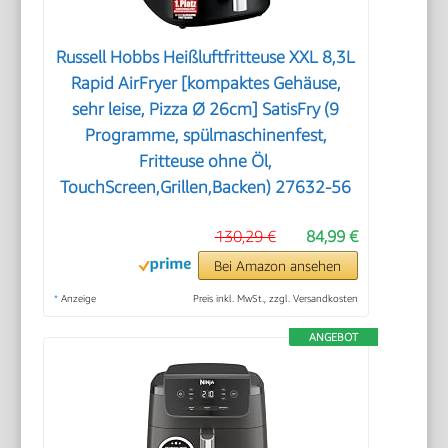
Russell Hobbs Heißluftfritteuse XXL 8,3L
Rapid AirFryer [kompaktes Gehäuse,
sehr leise, Pizza Ø 26cm] SatisFry (9
Programme, spülmaschinenfest,
Fritteuse ohne Öl,
TouchScreen,Grillen,Backen) 27632-56
130,29 €
84,99 €
Bei Amazon ansehen
*
Anzeige
Preis inkl. MwSt., zzgl. Versandkosten
ANGEBOT