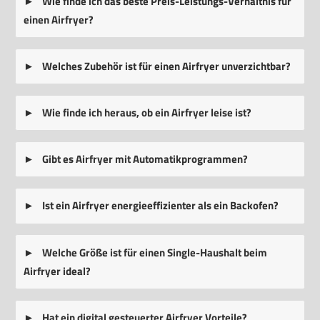
Wie finde ich das beste Preis-Leistungs-Verhältnis für
einen Airfryer?
Welches Zubehör ist für einen Airfryer unverzichtbar?
Wie finde ich heraus, ob ein Airfryer leise ist?
Gibt es Airfryer mit Automatikprogrammen?
Ist ein Airfryer energieeffizienter als ein Backofen?
Welche Größe ist für einen Single-Haushalt beim
Airfryer ideal?
Hat ein digital gesteuerter Airfryer Vorteile?