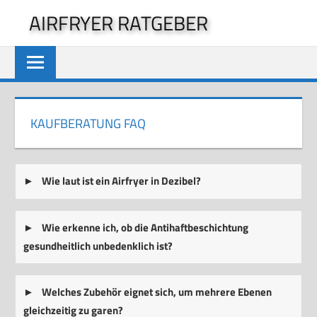
Zum
AIRFRYER RATGEBER
Inhalt
springen
KAUFBERATUNG FAQ
Wie laut ist ein Airfryer in Dezibel?
Wie erkenne ich, ob die Antihaftbeschichtung
gesundheitlich unbedenklich ist?
Welches Zubehör eignet sich, um mehrere Ebenen
gleichzeitig zu garen?