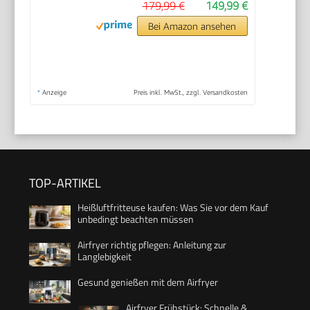
179,99 €
149,99 €
Bei Amazon ansehen
*
Anzeige
Preis inkl. MwSt., zzgl. Versandkosten
TOP-ARTIKEL
Heißluftfritteuse kaufen: Was Sie vor dem Kauf
unbedingt beachten müssen
Airfryer richtig pflegen: Anleitung zur
Langlebigkeit
Gesund genießen mit dem Airfryer
Airfryer Frühstück: Schnelle &