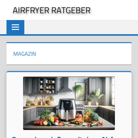
Zum
AIRFRYER RATGEBER
Inhalt
springen
MAGAZIN