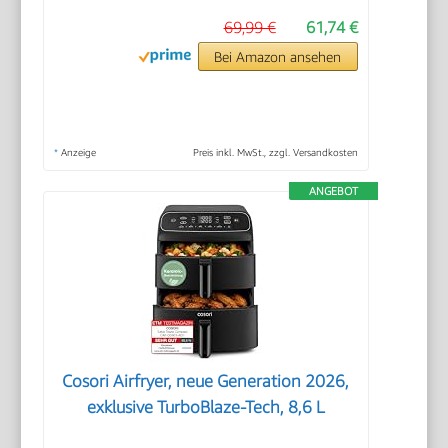
69,99 €
61,74 €
Bei Amazon ansehen
*
Anzeige
Preis inkl. MwSt., zzgl. Versandkosten
ANGEBOT
Cosori Airfryer, neue Generation 2026,
exklusive TurboBlaze-Tech, 8,6 L