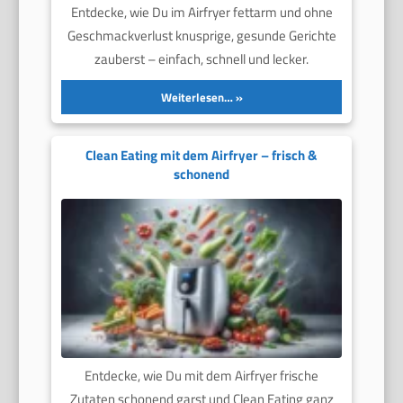
Entdecke, wie Du im Airfryer fettarm und ohne
Geschmackverlust knusprige, gesunde Gerichte
zauberst – einfach, schnell und lecker.
Weiterlesen…
Clean Eating mit dem Airfryer – frisch &
schonend
Entdecke, wie Du mit dem Airfryer frische
Zutaten schonend garst und Clean Eating ganz