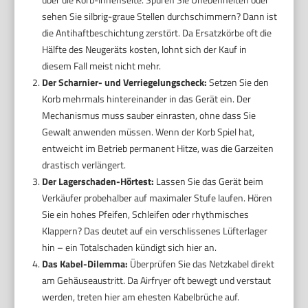
sehen Sie silbrig-graue Stellen durchschimmern? Dann ist
die Antihaftbeschichtung zerstört. Da Ersatzkörbe oft die
Hälfte des Neugeräts kosten, lohnt sich der Kauf in
diesem Fall meist nicht mehr.
Der Scharnier- und Verriegelungscheck:
Setzen Sie den
Korb mehrmals hintereinander in das Gerät ein. Der
Mechanismus muss sauber einrasten, ohne dass Sie
Gewalt anwenden müssen. Wenn der Korb Spiel hat,
entweicht im Betrieb permanent Hitze, was die Garzeiten
drastisch verlängert.
Der Lagerschaden-Hörtest:
Lassen Sie das Gerät beim
Verkäufer probehalber auf maximaler Stufe laufen. Hören
Sie ein hohes Pfeifen, Schleifen oder rhythmisches
Klappern? Das deutet auf ein verschlissenes Lüfterlager
hin – ein Totalschaden kündigt sich hier an.
Das Kabel-Dilemma:
Überprüfen Sie das Netzkabel direkt
am Gehäuseaustritt. Da Airfryer oft bewegt und verstaut
werden, treten hier am ehesten Kabelbrüche auf.