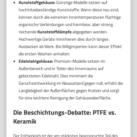
Kunststoffgehäuse:
Günstige Modelle setzen auf
hochhitzebeständige Kunststoffe. Wenn diese neu sind,
können durch die extremen Innentemperaturen flüchtige
organische Verbindungen und harmlose, aber streng
riechende
Kunststoffdämpfe
abgegeben werden.
Hochwertige Geräte minimieren dies durch langes
Ausbacken ab Werk. Bei Billigimporten kann dieser Effekt
die ersten Wochen anhalten.
Edelstahlgehäuse:
Premium-Modelle setzen im
Außenbereich und in Teilen des Innenraums auf
gebürsteten Edelstahl. Dies minimiert die
Geruchsentwicklung im Neuzustand gegen null, erhöht die
Langlebigkeit der Außenflächen gegen Kratzer und sorgt
für eine leichtere Reinigung der Gehäuseoberfläche.
Die Beschichtungs-Debatte: PTFE vs.
Keramik
Der Frittierkorb ist der am stärksten beanspruchte Teil des