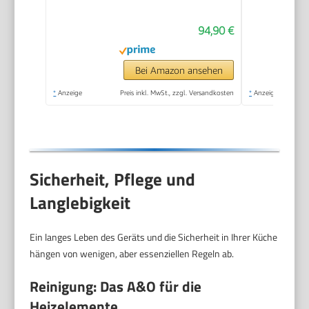
94,90 €
Bei Amazon ansehen
*
Anzeige
Preis inkl. MwSt., zzgl. Versandkosten
*
Anzeige
Sicherheit, Pflege und
Langlebigkeit
Ein langes Leben des Geräts und die Sicherheit in Ihrer Küche
hängen von wenigen, aber essenziellen Regeln ab.
Reinigung: Das A&O für die
Heizelemente