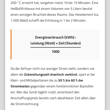
200 °C erreicht hat, vergehen meist 10 bis 15 Minuten. Eine
Heißluftfritteuse mit einem Volumen von 5 Litern besitzt
einen winzigen Bruchteil dieses Raums. Das Heizelement (ca.
1.500 Watt) schafft die Erhitzung in 1 bis 2 Minuten.
Energieverbrauch (kWh)
=
Leistung (Watt) × Zeit (Stunden)
1000
Da der Airfryer nicht nur weniger Strom zieht, sondern vor
allem die
Zubereitungszeit drastisch verkürzt
, spart er bei
Klein- und Mittelportionen bis zu
50 % bis 60 % der
Stromkosten
gegenüber einem herkömmlichen Backofen
ein. Wer das Gerät täglich nutzt, amortisiert den
Anschaffungspreis bereits nach absehbarer Zeit allein über
die Stromrechnung.