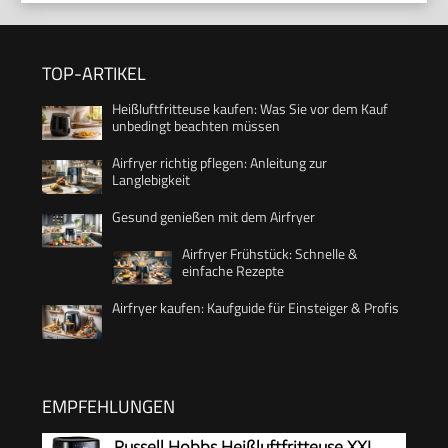
TOP-ARTIKEL
Heißluftfritteuse kaufen: Was Sie vor dem Kauf
unbedingt beachten müssen
Airfryer richtig pflegen: Anleitung zur
Langlebigkeit
Gesund genießen mit dem Airfryer
Airfryer Frühstück: Schnelle &
einfache Rezepte
Airfryer kaufen: Kaufguide für Einsteiger & Profis
EMPFEHLUNGEN
Russell Hobbs Heißluftfritteuse XXL