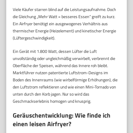
Viele Käufer starren blind auf die Leistungsaufnahme. Doch
die Gleichung „Mehr Watt = besseres Essen“ greift zu kurz.
Ein Airfryer benötigt ein ausgewogenes Verhältnis aus
thermischer Energie (Heizelement) und kinetischer Energie
(Lüftergeschwindigkeit).
Ein Gerät mit 1.800 Watt, dessen Lüfter die Luft
unvollständig oder ungleichmäßig verwirbelt, verbrennt die
Oberfläche der Speisen, während das Innere roh bleibt.
Marktführer nutzen patentierte Luftstrom-Designs im
Boden des Innenraums (wie wirbelförmige Erhöhungen), die
den Luftstrom reflektieren und wie einen Mini-Tornado von
unten durch den Korb jagen. Nur so wird das
Geschmackserlebnis homogen und knusprig.
Geräuschentwicklung: Wie finde ich
einen leisen Airfryer?