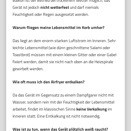
Balkon ist der Betrieb bei trockenem Wetter möglich, das
Gerät ist jedoch
nicht wetterfest
und darf niemals
Feuchtigkeit oder Regen ausgesetzt werden.
Warum fliegen meine Lebensmittel im Korb umher?
Das liegt an dem enorm starken Luftstrom im Inneren. Sehr
leichte Lebensmittel (wie dünn geschnittene Salami oder
Toastbrot) müssen mit einem kleinen Gitter oder einer Gabel
fixiert werden, damit sie nicht nach oben an die Heizspirale
gewirbelt werden.
Wie oft muss ich den Airfryer entkalken?
Da das Gerät im Gegensatz zu einem Dampfgarer nicht mit
Wasser, sondern rein mit der Feuchtigkeit der Lebensmittel
arbeitet, findet im klassischen Sinne
keine Verkalkung
im
Inneren statt. Eine Entkalkung ist nicht notwendig.
Was ist zu tun, wenn das Gerät plötzlich weiß raucht?