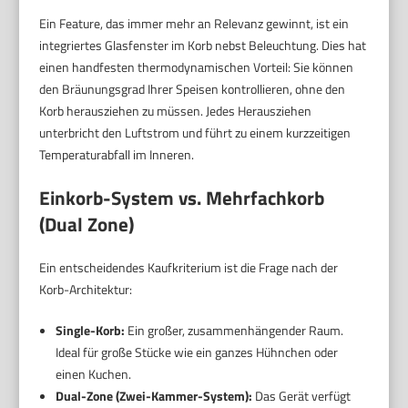
Ein Feature, das immer mehr an Relevanz gewinnt, ist ein
integriertes Glasfenster im Korb nebst Beleuchtung. Dies hat
einen handfesten thermodynamischen Vorteil: Sie können
den Bräunungsgrad Ihrer Speisen kontrollieren, ohne den
Korb herausziehen zu müssen. Jedes Herausziehen
unterbricht den Luftstrom und führt zu einem kurzzeitigen
Temperaturabfall im Inneren.
Einkorb-System vs. Mehrfachkorb
(Dual Zone)
Ein entscheidendes Kaufkriterium ist die Frage nach der
Korb-Architektur:
Single-Korb:
Ein großer, zusammenhängender Raum.
Ideal für große Stücke wie ein ganzes Hühnchen oder
einen Kuchen.
Dual-Zone (Zwei-Kammer-System):
Das Gerät verfügt