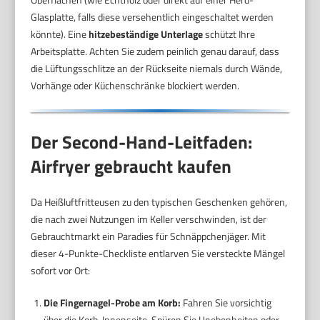
Glasplatte, falls diese versehentlich eingeschaltet werden
könnte). Eine
hitzebeständige Unterlage
schützt Ihre
Arbeitsplatte. Achten Sie zudem peinlich genau darauf, dass
die Lüftungsschlitze an der Rückseite niemals durch Wände,
Vorhänge oder Küchenschränke blockiert werden.
Der Second-Hand-Leitfaden:
Airfryer gebraucht kaufen
Da Heißluftfritteusen zu den typischen Geschenken gehören,
die nach zwei Nutzungen im Keller verschwinden, ist der
Gebrauchtmarkt ein Paradies für Schnäppchenjäger. Mit
dieser 4-Punkte-Checkliste entlarven Sie versteckte Mängel
sofort vor Ort:
Die Fingernagel-Probe am Korb:
Fahren Sie vorsichtig
über die Korb-Innenseite. Spüren Sie Unebenheiten oder