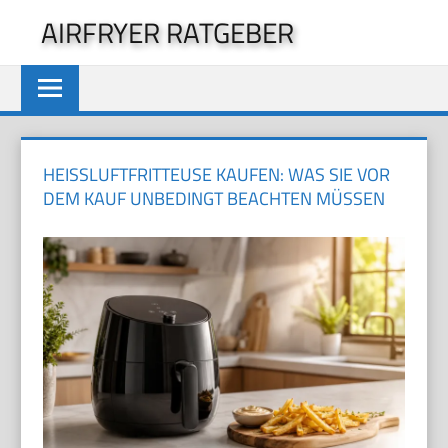
Zum
AIRFRYER RATGEBER
Inhalt
springen
HEISSLUFTFRITTEUSE KAUFEN: WAS SIE VOR D
EM KAUF UNBEDINGT BEACHTEN MÜSSEN