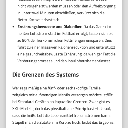
nicht vorgeheizt werden müssen oder den Aufheizvorgang
in unter zwei Minuten abschließen, verkürzt sich die
Netto-Kochzeit drastisch.
Ernährungsbewusste und Diabetiker:
Da das Garen im
heißen Luftstrom statt im Fettbad erfolgt, lassen sich bis
zu 80 % der herkömmlichen Fettmengen einsparen. Dies
führt zu einer massiven Kalorienreduktion und unterstützt
eine gesundheitsbewusste Ernährung, da weniger Fett die
Verdauungsprozesse und den Insulinhaushalt entlastet.
Die Grenzen des Systems
Wer regelmäßig eine fünf- oder sechsköpfige Familie
zeitgleich mit aufwendigen Menüs versorgen möchte, stößt
bei Standard-Geräten an kapazitäre Grenzen. Zwar gibt es
XXL-Modelle, doch das physikalische Prinzip basiert darauf,
dass die heiße Luft die Lebensmittel frei umströmen kann.
Stapelt man die Zutaten im Korb zu hoch, leidet das Ergebnis.