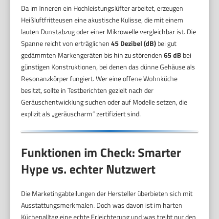
Da im Inneren ein Hochleistungslüfter arbeitet, erzeugen
Heißluftfritteusen eine akustische Kulisse, die mit einem
lauten Dunstabzug oder einer Mikrowelle vergleichbar ist. Die
Spanne reicht von erträglichen
45 Dezibel (dB)
bei gut
gedämmten Markengeräten bis hin zu störenden
65 dB
bei
günstigen Konstruktionen, bei denen das dünne Gehäuse als
Resonanzkörper fungiert. Wer eine offene Wohnküche
besitzt, sollte in Testberichten gezielt nach der
Geräuschentwicklung suchen oder auf Modelle setzen, die
explizit als „geräuscharm“ zertifiziert sind.
Funktionen im Check: Smarter
Hype vs. echter Nutzwert
Die Marketingabteilungen der Hersteller überbieten sich mit
Ausstattungsmerkmalen. Doch was davon ist im harten
Küchenalltag eine echte Erleichterung und was treibt nur den