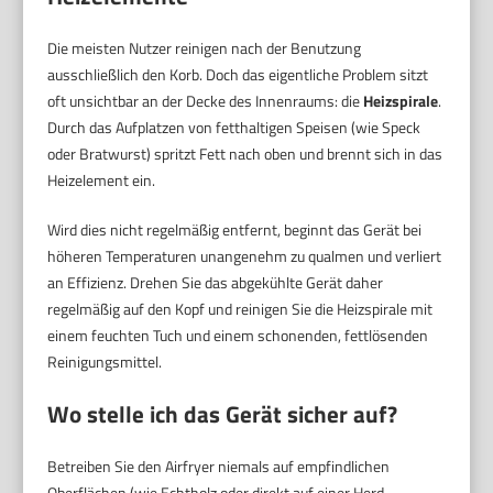
Die meisten Nutzer reinigen nach der Benutzung
ausschließlich den Korb. Doch das eigentliche Problem sitzt
oft unsichtbar an der Decke des Innenraums: die
Heizspirale
.
Durch das Aufplatzen von fetthaltigen Speisen (wie Speck
oder Bratwurst) spritzt Fett nach oben und brennt sich in das
Heizelement ein.
Wird dies nicht regelmäßig entfernt, beginnt das Gerät bei
höheren Temperaturen unangenehm zu qualmen und verliert
an Effizienz. Drehen Sie das abgekühlte Gerät daher
regelmäßig auf den Kopf und reinigen Sie die Heizspirale mit
einem feuchten Tuch und einem schonenden, fettlösenden
Reinigungsmittel.
Wo stelle ich das Gerät sicher auf?
Betreiben Sie den Airfryer niemals auf empfindlichen
Oberflächen (wie Echtholz oder direkt auf einer Herd-