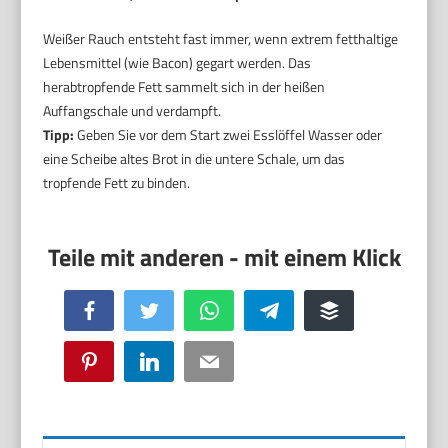
Weißer Rauch entsteht fast immer, wenn extrem fetthaltige
Lebensmittel (wie Bacon) gegart werden. Das
herabtropfende Fett sammelt sich in der heißen
Auffangschale und verdampft.
Tipp:
Geben Sie vor dem Start zwei Esslöffel Wasser oder
eine Scheibe altes Brot in die untere Schale, um das
tropfende Fett zu binden.
Facebook
Twitter
WhatsApp
Telegram
Buffer
Pinterest
LinkedIn
Email