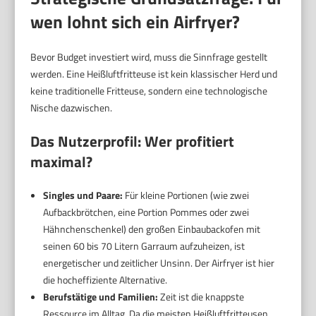
wen lohnt sich ein Airfryer?
Bevor Budget investiert wird, muss die Sinnfrage gestellt
werden. Eine Heißluftfritteuse ist kein klassischer Herd und
keine traditionelle Fritteuse, sondern eine technologische
Nische dazwischen.
Das Nutzerprofil: Wer profitiert
maximal?
Singles und Paare:
Für kleine Portionen (wie zwei
Aufbackbrötchen, eine Portion Pommes oder zwei
Hähnchenschenkel) den großen Einbaubackofen mit
seinen 60 bis 70 Litern Garraum aufzuheizen, ist
energetischer und zeitlicher Unsinn. Der Airfryer ist hier
die hocheffiziente Alternative.
Berufstätige und Familien:
Zeit ist die knappste
Ressource im Alltag. Da die meisten Heißluftfritteusen