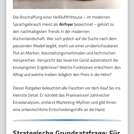
Die Anschaffung einer Heißluftfritteuse – im modernen
Sprachgebrauch meist als
Airfryer
bezeichnet – gehört zu
den nachhaltigsten Trends in der modernen
Küchenlandschaft. Wer sich jedoch auf die Suche nach dem
passenden Modell begibt, steht vor einer unüberschaubaren
Flut an Marken, Ausstattungsmerkmalen und technischen
Versprechen. Verspricht das teuerste Gerät automatisch die
knusprigsten Ergebnisse? Welche Funktionen erleichtern den
Alltag und welche treiben lediglich den Preis in die Höhe?
Dieser Ratgeber beleuchtet alle Facetten vor dem Kauf bis ins
kleinste Detail. Er bündelt das Praxiswissen zahlreicher
Einzelanalysen, entlarvt Marketing-Mythen und gibt Ihnen
eine unbestechliche Entscheidungshilfe an die Hand.
Strategische Grundsatzfrage: Für