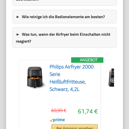
Wie reinige ich die Bedienelemente am besten?
Was tun, wenn der Airfryer beim Einschalten nicht
reagiert?
ANGEBOT
Philips Airfryer 2000
Serie
Heißluftfritteuse,
Schwarz, 4,2L
69,99 €
61,74 €
Bei Amazon ansehen