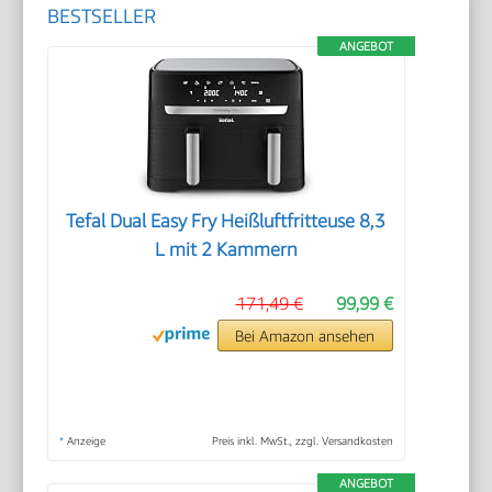
BESTSELLER
ANGEBOT
Tefal Dual Easy Fry Heißluftfritteuse 8,3
L mit 2 Kammern
171,49 €
99,99 €
Bei Amazon ansehen
*
Anzeige
Preis inkl. MwSt., zzgl. Versandkosten
ANGEBOT