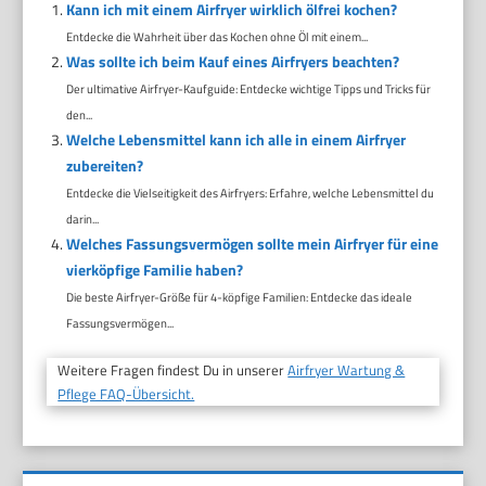
Kann ich mit einem Airfryer wirklich ölfrei kochen?
Entdecke die Wahrheit über das Kochen ohne Öl mit einem...
Was sollte ich beim Kauf eines Airfryers beachten?
Der ultimative Airfryer-Kaufguide: Entdecke wichtige Tipps und Tricks für
den...
Welche Lebensmittel kann ich alle in einem Airfryer
zubereiten?
Entdecke die Vielseitigkeit des Airfryers: Erfahre, welche Lebensmittel du
darin...
Welches Fassungsvermögen sollte mein Airfryer für eine
vierköpfige Familie haben?
Die beste Airfryer-Größe für 4-köpfige Familien: Entdecke das ideale
Fassungsvermögen...
Weitere Fragen findest Du in unserer
Airfryer Wartung &
Pflege FAQ-Übersicht.