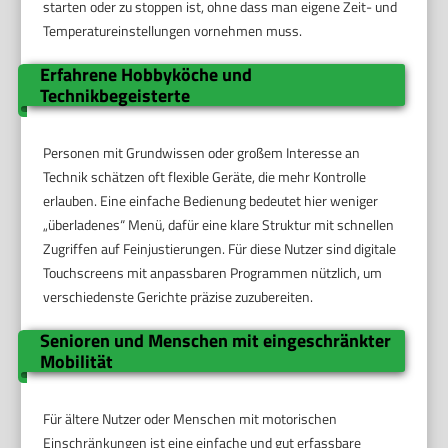
starten oder zu stoppen ist, ohne dass man eigene Zeit- und
Temperatureinstellungen vornehmen muss.
Erfahrene Hobbyköche und
Technikbegeisterte
Personen mit Grundwissen oder großem Interesse an
Technik schätzen oft flexible Geräte, die mehr Kontrolle
erlauben. Eine einfache Bedienung bedeutet hier weniger
„überladenes“ Menü, dafür eine klare Struktur mit schnellen
Zugriffen auf Feinjustierungen. Für diese Nutzer sind digitale
Touchscreens mit anpassbaren Programmen nützlich, um
verschiedenste Gerichte präzise zuzubereiten.
Senioren und Menschen mit eingeschränkter
Mobilität
Für ältere Nutzer oder Menschen mit motorischen
Einschränkungen ist eine einfache und gut erfassbare