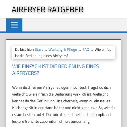
Zum
AIRFRYER RATGEBER
Inhalt
springen
Du bist hier:
Start
→
Wartung & Pflege
→
FAQ
→ Wie einfach
ist die Bedienung eines Airfryers?
WIE EINFACH IST DIE BEDIENUNG EINES
AIRFRYERS?
Wenn du dir einen Airfryer zulegen möchtest, fragst du dich
vielleicht, wie einfach die Bedienung wirklich ist. Vielleicht
kennst du das Gefühl von Unsicherheit, wenn du ein neues
Küchengerät in der Hand hältst und nicht genau weißt, wie du
es am besten nutzt. Du möchtest schnell und unkompliziert
leckere Gerichte zubereiten, ohne stundenlang