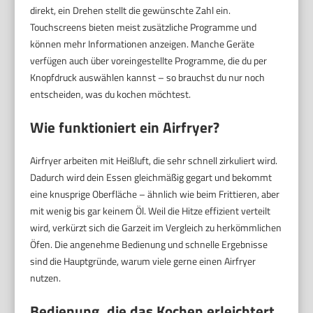
direkt, ein Drehen stellt die gewünschte Zahl ein.
Touchscreens bieten meist zusätzliche Programme und
können mehr Informationen anzeigen. Manche Geräte
verfügen auch über voreingestellte Programme, die du per
Knopfdruck auswählen kannst – so brauchst du nur noch
entscheiden, was du kochen möchtest.
Wie funktioniert ein Airfryer?
Airfryer arbeiten mit Heißluft, die sehr schnell zirkuliert wird.
Dadurch wird dein Essen gleichmäßig gegart und bekommt
eine knusprige Oberfläche – ähnlich wie beim Frittieren, aber
mit wenig bis gar keinem Öl. Weil die Hitze effizient verteilt
wird, verkürzt sich die Garzeit im Vergleich zu herkömmlichen
Öfen. Die angenehme Bedienung und schnelle Ergebnisse
sind die Hauptgründe, warum viele gerne einen Airfryer
nutzen.
Bedienung, die das Kochen erleichtert