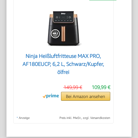
Ninja Heißluftfritteuse MAX PRO,
AF180EUCP, 6,2 L, Schwarz/Kupfer,
ölfrei
149,99 €
109,99 €
Bei Amazon ansehen
*
Anzeige
Preis inkl. MwSt., zzgl. Versandkosten