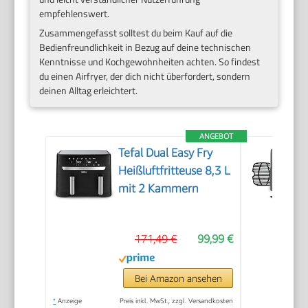
empfehlenswert.
Zusammengefasst solltest du beim Kauf auf die
Bedienfreundlichkeit in Bezug auf deine technischen
Kenntnisse und Kochgewohnheiten achten. So findest
du einen Airfryer, der dich nicht überfordert, sondern
deinen Alltag erleichtert.
ANGEBOT
Tefal Dual Easy Fry
Heißluftfritteuse 8,3 L
mit 2 Kammern
171,49 €
99,99 €
Bei Amazon ansehen
*
Anzeige
Preis inkl. MwSt., zzgl. Versandkosten