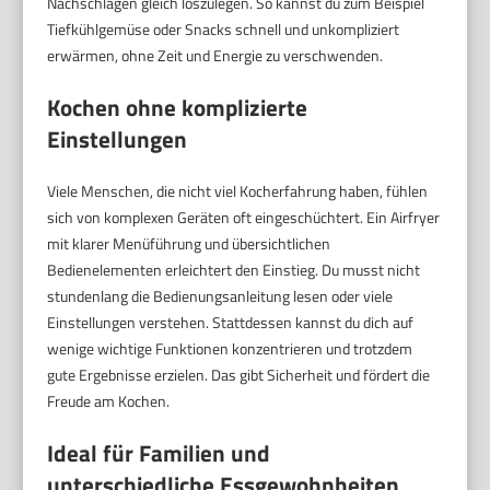
Nachschlagen gleich loszulegen. So kannst du zum Beispiel
Tiefkühlgemüse oder Snacks schnell und unkompliziert
erwärmen, ohne Zeit und Energie zu verschwenden.
Kochen ohne komplizierte
Einstellungen
Viele Menschen, die nicht viel Kocherfahrung haben, fühlen
sich von komplexen Geräten oft eingeschüchtert. Ein Airfryer
mit klarer Menüführung und übersichtlichen
Bedienelementen erleichtert den Einstieg. Du musst nicht
stundenlang die Bedienungsanleitung lesen oder viele
Einstellungen verstehen. Stattdessen kannst du dich auf
wenige wichtige Funktionen konzentrieren und trotzdem
gute Ergebnisse erzielen. Das gibt Sicherheit und fördert die
Freude am Kochen.
Ideal für Familien und
unterschiedliche Essgewohnheiten