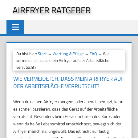
Zum
AIRFRYER RATGEBER
Inhalt
springen
Du bist hier:
Start
→
Wartung & Pflege
→
FAQ
→ Wie
vermeide ich, dass mein Airfryer auf der Arbeitsfläche
verrutscht?
WIE VERMEIDE ICH, DASS MEIN AIRFRYER AUF
DER ARBEITSFLÄCHE VERRUTSCHT?
Wenn du deinen Airfryer morgens oder abends benutzt, kann
es schnell passieren, dass das Gerät auf der Arbeitsfläche
verrutscht. Besonders beim Herausnehmen des Korbs oder
wenn du heiße Lebensmittel umschichtest, bewegt sich der
Airfryer manchmal ungewollt. Das ist nicht nur lästig,