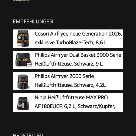
EMPFEHLUNGEN
Cosori Airfryer, neue Generation 2026,
exklusive TurboBlaze-Tech, 8,6 L
Philips Airfryer Dual Basket 3000 Serie
Heißluftfritteuse, Schwarz, 9 L
Philips Airfryer 2000 Serie
Heißluftfritteuse, Schwarz, 4,2L
Ninja Heißluftfritteuse MAX PRO,
AF180EUCP, 6,2 L, Schwarz/Kupfer,
ölfrei
HERSTELLER