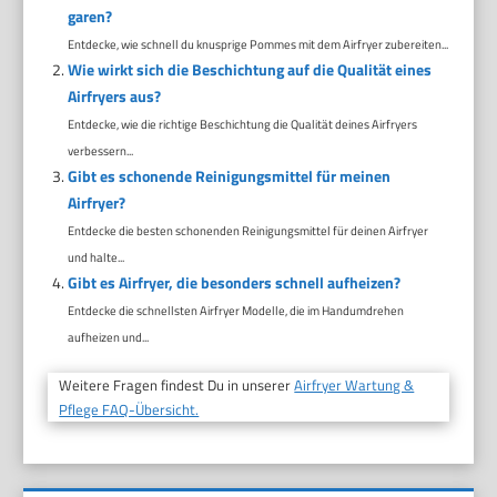
garen?
Entdecke, wie schnell du knusprige Pommes mit dem Airfryer zubereiten...
Wie wirkt sich die Beschichtung auf die Qualität eines
Airfryers aus?
Entdecke, wie die richtige Beschichtung die Qualität deines Airfryers
verbessern...
Gibt es schonende Reinigungsmittel für meinen
Airfryer?
Entdecke die besten schonenden Reinigungsmittel für deinen Airfryer
und halte...
Gibt es Airfryer, die besonders schnell aufheizen?
Entdecke die schnellsten Airfryer Modelle, die im Handumdrehen
aufheizen und...
Weitere Fragen findest Du in unserer
Airfryer Wartung &
Pflege FAQ-Übersicht.