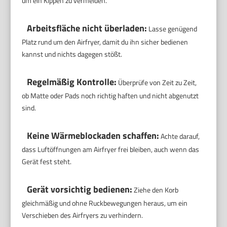
um ein Kippen zu vermeiden.
Arbeitsfläche nicht überladen:
Lasse genügend
Platz rund um den Airfryer, damit du ihn sicher bedienen
kannst und nichts dagegen stößt.
Regelmäßig Kontrolle:
Überprüfe von Zeit zu Zeit,
ob Matte oder Pads noch richtig haften und nicht abgenutzt
sind.
Keine Wärmeblockaden schaffen:
Achte darauf,
dass Luftöffnungen am Airfryer frei bleiben, auch wenn das
Gerät fest steht.
Gerät vorsichtig bedienen:
Ziehe den Korb
gleichmäßig und ohne Ruckbewegungen heraus, um ein
Verschieben des Airfryers zu verhindern.