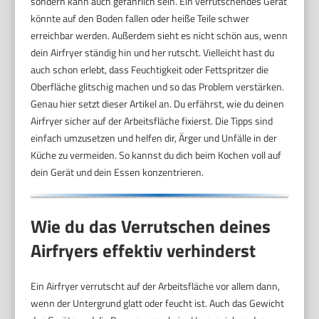
sondern kann auch gefährlich sein. Ein verrutschendes Gerät
könnte auf den Boden fallen oder heiße Teile schwer
erreichbar werden. Außerdem sieht es nicht schön aus, wenn
dein Airfryer ständig hin und her rutscht. Vielleicht hast du
auch schon erlebt, dass Feuchtigkeit oder Fettspritzer die
Oberfläche glitschig machen und so das Problem verstärken.
Genau hier setzt dieser Artikel an. Du erfährst, wie du deinen
Airfryer sicher auf der Arbeitsfläche fixierst. Die Tipps sind
einfach umzusetzen und helfen dir, Ärger und Unfälle in der
Küche zu vermeiden. So kannst du dich beim Kochen voll auf
dein Gerät und dein Essen konzentrieren.
Wie du das Verrutschen deines
Airfryers effektiv verhinderst
Ein Airfryer verrutscht auf der Arbeitsfläche vor allem dann,
wenn der Untergrund glatt oder feucht ist. Auch das Gewicht