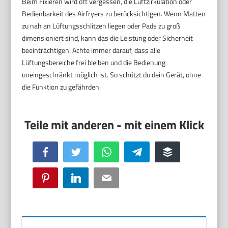
Beim Fixieren wird oft vergessen, die Luftzirkulation oder
Bedienbarkeit des Airfryers zu berücksichtigen. Wenn Matten
zu nah an Lüftungsschlitzen liegen oder Pads zu groß
dimensioniert sind, kann das die Leistung oder Sicherheit
beeinträchtigen. Achte immer darauf, dass alle
Lüftungsbereiche frei bleiben und die Bedienung
uneingeschränkt möglich ist. So schützt du dein Gerät, ohne
die Funktion zu gefährden.
Facebook
Twitter
WhatsApp
Telegram
Buffer
Pinterest
LinkedIn
Email