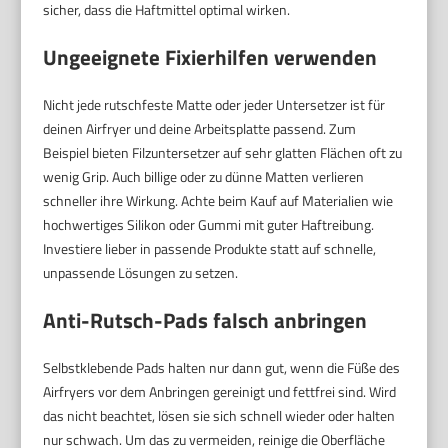
sicher, dass die Haftmittel optimal wirken.
Ungeeignete Fixierhilfen verwenden
Nicht jede rutschfeste Matte oder jeder Untersetzer ist für
deinen Airfryer und deine Arbeitsplatte passend. Zum
Beispiel bieten Filzuntersetzer auf sehr glatten Flächen oft zu
wenig Grip. Auch billige oder zu dünne Matten verlieren
schneller ihre Wirkung. Achte beim Kauf auf Materialien wie
hochwertiges Silikon oder Gummi mit guter Haftreibung.
Investiere lieber in passende Produkte statt auf schnelle,
unpassende Lösungen zu setzen.
Anti-Rutsch-Pads falsch anbringen
Selbstklebende Pads halten nur dann gut, wenn die Füße des
Airfryers vor dem Anbringen gereinigt und fettfrei sind. Wird
das nicht beachtet, lösen sie sich schnell wieder oder halten
nur schwach. Um das zu vermeiden, reinige die Oberfläche