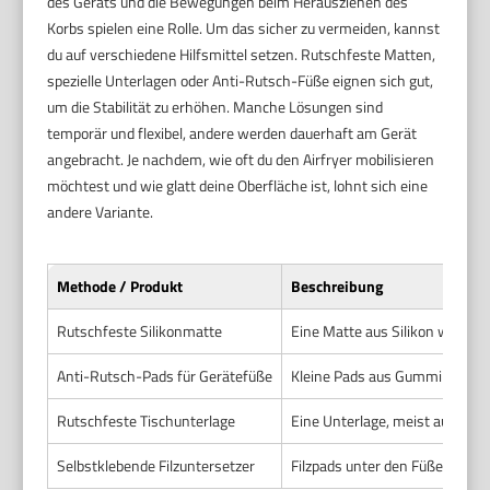
des Geräts und die Bewegungen beim Herausziehen des
Korbs spielen eine Rolle. Um das sicher zu vermeiden, kannst
du auf verschiedene Hilfsmittel setzen. Rutschfeste Matten,
spezielle Unterlagen oder Anti-Rutsch-Füße eignen sich gut,
um die Stabilität zu erhöhen. Manche Lösungen sind
temporär und flexibel, andere werden dauerhaft am Gerät
angebracht. Je nachdem, wie oft du den Airfryer mobilisieren
möchtest und wie glatt deine Oberfläche ist, lohnt sich eine
andere Variante.
Methode / Produkt
Beschreibung
Rutschfeste Silikonmatte
Eine Matte aus Silikon wird un
Anti-Rutsch-Pads für Gerätefüße
Kleine Pads aus Gummi oder Sil
Rutschfeste Tischunterlage
Eine Unterlage, meist aus Gumm
Selbstklebende Filzuntersetzer
Filzpads unter den Füßen sorge