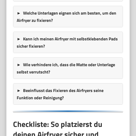
Welche Unterlagen eignen sich am besten, um den
Airfryer zu fixieren?
Kann ich meinen Airfryer mit selbstklebenden Pads
sicher fixieren?
Wie verhindere ich, dass die Matte oder Unterlage
selbst verrutscht?
Beeinflusst das Fixieren des Airfryers seine
Funktion oder Reinigung?
Checkliste: So platzierst du
deinen Airfryer sicher und