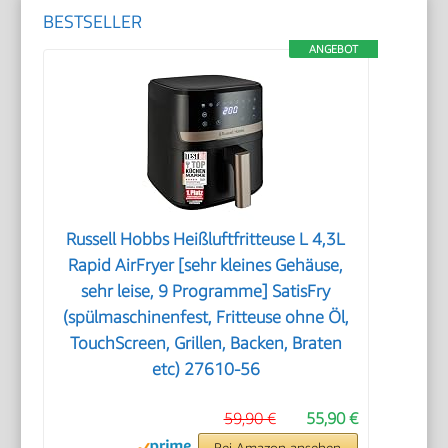
BESTSELLER
ANGEBOT
Russell Hobbs Heißluftfritteuse L 4,3L
Rapid AirFryer [sehr kleines Gehäuse,
sehr leise, 9 Programme] SatisFry
(spülmaschinenfest, Fritteuse ohne Öl,
TouchScreen, Grillen, Backen, Braten
etc) 27610-56
59,90 €
55,90 €
Bei Amazon ansehen