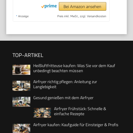
Bei Amazon ansehen
*
Anzeige
Preis inkl. MwSt., zzgl. Versandkosten
TOP-ARTIKEL
Heißluftfritteuse kaufen: Was Sie vor dem Kauf
unbedingt beachten müssen
Airfryer richtig pflegen: Anleitung zur
Langlebigkeit
Gesund genießen mit dem Airfryer
Airfryer Frühstück: Schnelle &
einfache Rezepte
Airfryer kaufen: Kaufguide für Einsteiger & Profis