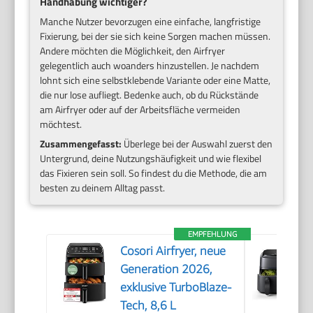
Handhabung wichtiger?
Manche Nutzer bevorzugen eine einfache, langfristige
Fixierung, bei der sie sich keine Sorgen machen müssen.
Andere möchten die Möglichkeit, den Airfryer
gelegentlich auch woanders hinzustellen. Je nachdem
lohnt sich eine selbstklebende Variante oder eine Matte,
die nur lose aufliegt. Bedenke auch, ob du Rückstände
am Airfryer oder auf der Arbeitsfläche vermeiden
möchtest.
Zusammengefasst:
Überlege bei der Auswahl zuerst den
Untergrund, deine Nutzungshäufigkeit und wie flexibel
das Fixieren sein soll. So findest du die Methode, die am
besten zu deinem Alltag passt.
EMPFEHLUNG
Cosori Airfryer, neue
Generation 2026,
exklusive TurboBlaze-
Tech, 8,6 L