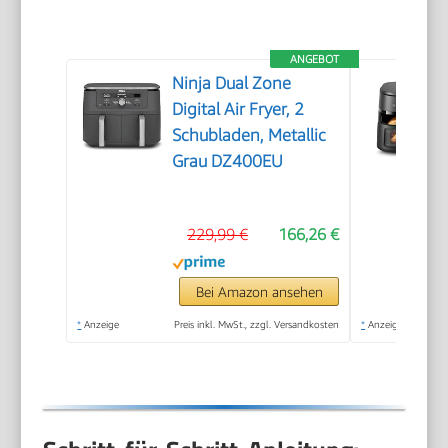
ANGEBOT
Ninja Dual Zone
Digital Air Fryer, 2
Schubladen, Metallic
Grau DZ400EU
229,99 €
166,26 €
Bei Amazon ansehen
*
Anzeige
Preis inkl. MwSt., zzgl. Versandkosten
*
Anzeige