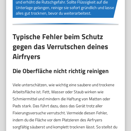
und erhöht die Rutschgefahr. Sollte Flüssigkeit auf die
Unterlage gelangen, reinige sie sofort gründlich und lasse
alles gut trocknen, bevor du weiterarbeitest.
Typische Fehler beim Schutz
gegen das Verrutschen deines
Airfryers
Die Oberfläche nicht richtig reinigen
Viele unterschätzen, wie wichtig eine saubere und trockene
Arbeitsfläche ist. Fett, Wasser oder Staub wirken wie
Schmiermittel und mindern die Haftung von Matten oder
Pads stark. Das führt dazu, dass das Gerät trotz aller
Fixierungsversuche verrutscht. Vermeide diesen Fehler,
indem du die Fläche vor dem Platzieren des Airfryers
sorgfältig säuberst und komplett trocknen lässt. So stellst du