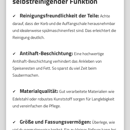
selbstreinigender Funktion
Reinigungsfreundlichkeit der Teile:
✔
Achte
darauf, dass der Korb und die Auffangschale herausnehmbar
und idealerweise spülmaschinenfest sind. Das erleichtert die
Reinigung deutlich.
Antihaft-Beschichtung:
✔
Eine hochwertige
Antihaft-Beschichtung verhindert das Ankleben von
Speiseresten und Fett. So sparst du viel Zeit beim
Saubermachen.
Materialqualität:
✔
Gut verarbeitete Materialien wie
Edelstahl oder robustes Kunststoff sorgen für Langlebigkeit
und vereinfachen die Pflege.
Größe und Fassungsvermögen:
✔
Überlege, wie
viel du normalerweise kochst. Ein zu kleiner Airfryer kann bei