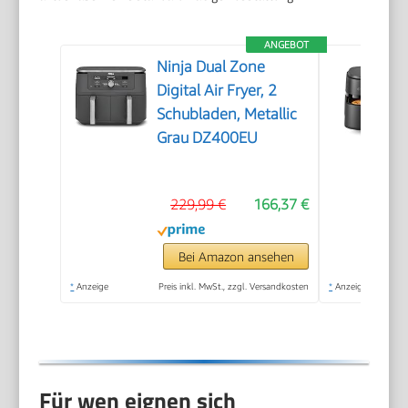
ANGEBOT
Ninja Dual Zone
Digital Air Fryer, 2
Schubladen, Metallic
Grau DZ400EU
229,99 €
166,37 €
Bei Amazon ansehen
*
Anzeige
Preis inkl. MwSt., zzgl. Versandkosten
*
Anzeige
Für wen eignen sich