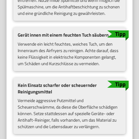
entfernen. Nutze milde Spülmittel und wenn möglich die
Spülmaschine, um die Antihaftbeschichtung zu schonen
und eine gründliche Reinigung zu gewährleisten.
Gerät innen mit einem feuchten Tuch säubern
Verwende ein leicht feuchtes, weiches Tuch, um den
Innenraum des Airfryers zu reinigen. Achte darauf, dass
keine Flüssigkeit in elektrische Komponenten gelangt,
um Schäden und Kurzschlüsse zu vermeiden.
Kein Einsatz scharfer oder scheuernder
Reinigungsmittel
Vermeide aggressive Putzmittel und
Scheuerschwämme, da diese die Oberfläche schädigen
können. Setze stattdessen auf spezielle Geräte- oder
Antihaft-Reiniger, falls vorhanden, um das Material zu
schützen und die Lebensdauer zu verlängern.