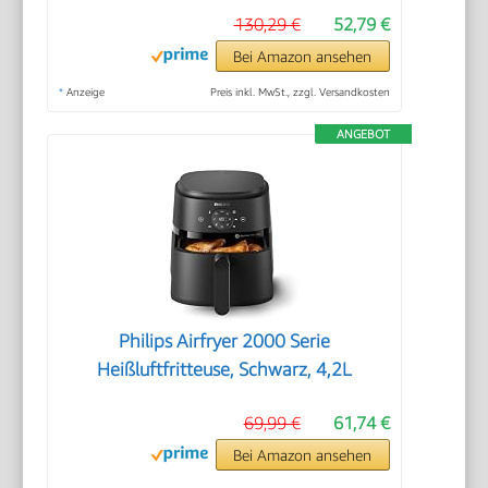
130,29 €
52,79 €
Bei Amazon ansehen
*
Anzeige
Preis inkl. MwSt., zzgl. Versandkosten
ANGEBOT
Philips Airfryer 2000 Serie
Heißluftfritteuse, Schwarz, 4,2L
69,99 €
61,74 €
Bei Amazon ansehen