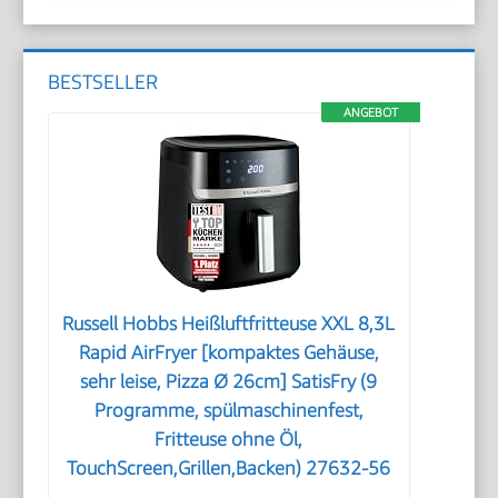
BESTSELLER
ANGEBOT
Russell Hobbs Heißluftfritteuse XXL 8,3L
Rapid AirFryer [kompaktes Gehäuse,
sehr leise, Pizza Ø 26cm] SatisFry (9
Programme, spülmaschinenfest,
Fritteuse ohne Öl,
TouchScreen,Grillen,Backen) 27632-56