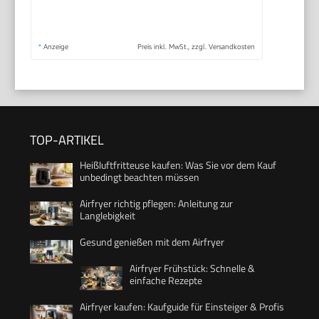
*
Anzeige
Preis inkl. MwSt., zzgl. Versandkosten
TOP-ARTIKEL
Heißluftfritteuse kaufen: Was Sie vor dem Kauf
unbedingt beachten müssen
Airfryer richtig pflegen: Anleitung zur
Langlebigkeit
Gesund genießen mit dem Airfryer
Airfryer Frühstück: Schnelle &
einfache Rezepte
Airfryer kaufen: Kaufguide für Einsteiger & Profis