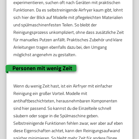
experimentieren, suchen oft nach Geräten mit praktischen
Funktionen. Da es selbstreinigende Airfryer kaum gibt, lohnt
sich hier der Blick auf Modelle mit pflegeleichten Materialien
und spülmaschinenfesten Teilen. So bleibt der
Reinigungsprozess unkompliziert, ohne dass zusätzliche Zeit
für manuelles Putzen anfällt. Praktisches Zubehör und klare
Anleitungen tragen ebenfalls dazu bei, den Umgang
möglichst angenehm zu gestalten.
Personen mit wenig Zeit
Wenn du wenig Zeit hast, ist ein Airfryer mit einfacher
Reinigung ein großer Vorteil. Modelle mit
antihaftbeschichteten, herausnehmbaren Komponenten
sind hier passend. So kannst du die Einzelteile schnell
säubern oder sogar in die Spülmaschine geben.
Selbstreinigende Funktionen fehlen zwar, wer aber auf eben
diese Eigenschaften achtet, kann den Reinigungsaufwand
spürbar minimieren. So bleibt mehr Zeit für andere Dinge.