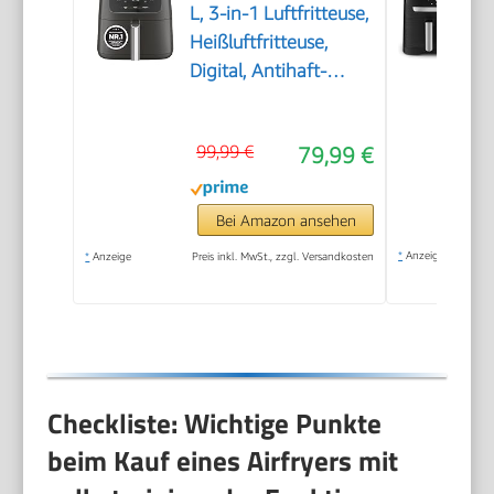
L, 3-in-1 Luftfritteuse,
Heißluftfritteuse,
Digital, Antihaft-
Fritteuse, 2000 W,
Schwarz
99,99 €
79,99 €
Bei Amazon ansehen
*
Anzeige
*
Anzeige
Preis inkl. MwSt., zzgl. Versandkosten
Checkliste: Wichtige Punkte
beim Kauf eines Airfryers mit