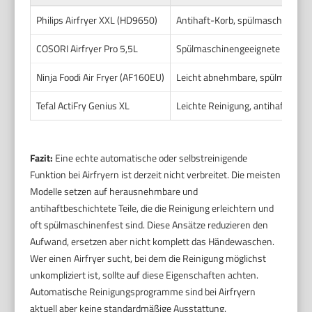
Philips Airfryer XXL (HD9650)
Antihaft-Korb, spülmaschinenfe
COSORI Airfryer Pro 5,5L
Spülmaschinengeeignete und anti
Ninja Foodi Air Fryer (AF160EU)
Leicht abnehmbare, spülmaschine
Tefal ActiFry Genius XL
Leichte Reinigung, antihaftbesc
Fazit:
Eine echte automatische oder selbstreinigende
Funktion bei Airfryern ist derzeit nicht verbreitet. Die meisten
Modelle setzen auf herausnehmbare und
antihaftbeschichtete Teile, die die Reinigung erleichtern und
oft spülmaschinenfest sind. Diese Ansätze reduzieren den
Aufwand, ersetzen aber nicht komplett das Händewaschen.
Wer einen Airfryer sucht, bei dem die Reinigung möglichst
unkompliziert ist, sollte auf diese Eigenschaften achten.
Automatische Reinigungsprogramme sind bei Airfryern
aktuell aber keine standardmäßige Ausstattung.