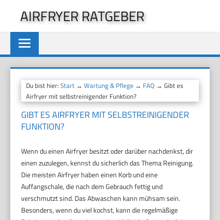
Zum
AIRFRYER RATGEBER
Inhalt
springen
Du bist hier:
Start
→
Wartung & Pflege
→
FAQ
→ Gibt es
Airfryer mit selbstreinigender Funktion?
GIBT ES AIRFRYER MIT SELBSTREINIGENDER
FUNKTION?
Wenn du einen Airfryer besitzt oder darüber nachdenkst, dir
einen zuzulegen, kennst du sicherlich das Thema Reinigung.
Die meisten Airfryer haben einen Korb und eine
Auffangschale, die nach dem Gebrauch fettig und
verschmutzt sind. Das Abwaschen kann mühsam sein.
Besonders, wenn du viel kochst, kann die regelmäßige