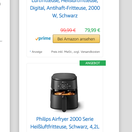
Luftfritteuse, Heißluftfritteuse,
u
Digital, Antihaft-Fritteuse, 2000
W, Schwarz
99,99 €
79,99 €
Bei Amazon ansehen
*
Anzeige
Preis inkl. MwSt., zzgl. Versandkosten
ANGEBOT
Philips Airfryer 2000 Serie
Heißluftfritteuse, Schwarz, 4,2L