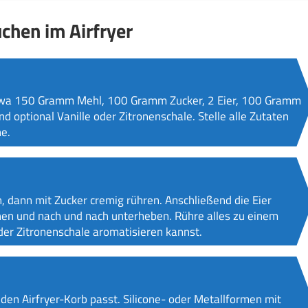
chen im Airfryer
etwa 150 Gramm Mehl, 100 Gramm Zucker, 2 Eier, 100 Gramm
d optional Vanille oder Zitronenschale. Stelle alle Zutaten
e.
 dann mit Zucker cremig rühren. Anschließend die Eier
hen und nach und nach unterheben. Rühre alles zu einem
oder Zitronenschale aromatisieren kannst.
 den Airfryer-Korb passt. Silicone- oder Metallformen mit