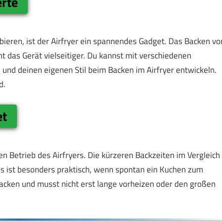
erte
eren, ist der Airfryer ein spannendes Gadget. Das Backen vo
 das Gerät vielseitiger. Du kannst mit verschiedenen
nd deinen eigenen Stil beim Backen im Airfryer entwickeln.
d.
et
n Betrieb des Airfryers. Die kürzeren Backzeiten im Vergleich
s ist besonders praktisch, wenn spontan ein Kuchen zum
acken und musst nicht erst lange vorheizen oder den großen