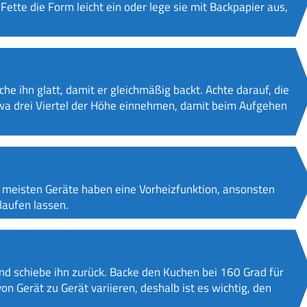
ette die Form leicht ein oder lege sie mit Backpapier aus,
che ihn glatt, damit er gleichmäßig backt. Achte darauf, die
etwa drei Viertel der Höhe einnehmen, damit beim Aufgehen
ie meisten Geräte haben eine Vorheizfunktion, ansonsten
laufen lassen.
 und schiebe ihn zurück. Backe den Kuchen bei 160 Grad für
n Gerät zu Gerät variieren, deshalb ist es wichtig, den