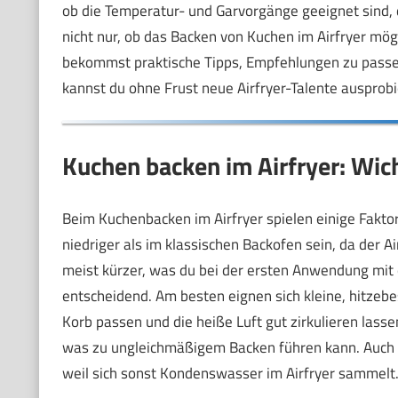
ob die Temperatur- und Garvorgänge geeignet sind, d
nicht nur, ob das Backen von Kuchen im Airfryer mögl
bekommst praktische Tipps, Empfehlungen zu passe
kannst du ohne Frust neue Airfryer-Talente ausprobi
Kuchen backen im Airfryer: Wich
Beim Kuchenbacken im Airfryer spielen einige Faktor
niedriger als im klassischen Backofen sein, da der Air
meist kürzer, was du bei der ersten Anwendung mit 
entscheidend. Am besten eignen sich kleine, hitzebe
Korb passen und die heiße Luft gut zirkulieren lass
was zu ungleichmäßigem Backen führen kann. Auch sol
weil sich sonst Kondenswasser im Airfryer sammelt