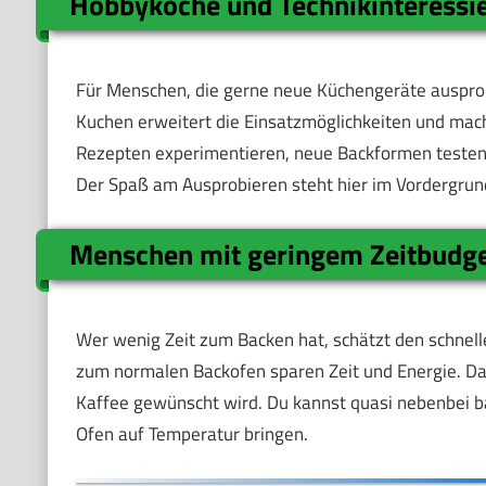
Hobbyköche und Technikinteressi
Für Menschen, die gerne neue Küchengeräte ausprobi
Kuchen erweitert die Einsatzmöglichkeiten und macht
Rezepten experimentieren, neue Backformen testen u
Der Spaß am Ausprobieren steht hier im Vordergrun
Menschen mit geringem Zeitbudg
Wer wenig Zeit zum Backen hat, schätzt den schnelle
zum normalen Backofen sparen Zeit und Energie. Da
Kaffee gewünscht wird. Du kannst quasi nebenbei b
Ofen auf Temperatur bringen.