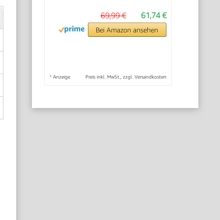
69,99 €
61,74 €
Bei Amazon ansehen
*
Anzeige
Preis inkl. MwSt., zzgl. Versandkosten