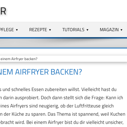
ER
PFLEGE
REZEPTE
TUTORIALS
MAGAZIN
 einem Airfryer backen?
INEM AIRFRYER BACKEN?
 und schnelles Essen zubereiten willst. Vielleicht hast du
arin ausprobiert. Doch dann stellt sich die Frage: Kann ich
nes Airfryers sind neugierig, ob der Luftfritteuse gleich
in der Küche zu sparen. Das Thema ist spannend, weil Kuchen
acht wird. Bei einem Airfryer bist du dir vielleicht unsicher,