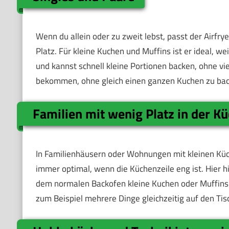
Wenn du allein oder zu zweit lebst, passt der Airfrye
Platz. Für kleine Kuchen und Muffins ist er ideal, 
und kannst schnell kleine Portionen backen, ohne v
bekommen, ohne gleich einen ganzen Kuchen zu bac
Familien mit wenig Platz in der K
In Familienhäusern oder Wohnungen mit kleinen Küche
immer optimal, wenn die Küchenzeile eng ist. Hier hil
dem normalen Backofen kleine Kuchen oder Muffins 
zum Beispiel mehrere Dinge gleichzeitig auf den Tisc