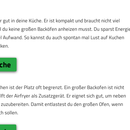
r gut in deine Küche. Er ist kompakt und braucht nicht viel
weil du keine großen Backöfen anheizen musst. Du sparst Energi
iel Aufwand. So kannst du auch spontan mal Lust auf Kuchen
ken.
üche
n ist der Platz oft begrenzt. Ein großer Backofen ist nicht
ft der Airfryer als Zusatzgerät. Er eignet sich gut, um neben
zuzubereiten. Damit entlastest du den großen Ofen, wenn
h sollen.