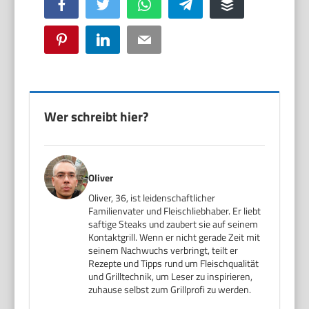
Facebook
Twitter
WhatsApp
Telegram
Buffer
Pinterest
LinkedIn
Email
Wer schreibt hier?
Oliver
Oliver, 36, ist leidenschaftlicher
Familienvater und Fleischliebhaber. Er liebt
saftige Steaks und zaubert sie auf seinem
Kontaktgrill. Wenn er nicht gerade Zeit mit
seinem Nachwuchs verbringt, teilt er
Rezepte und Tipps rund um Fleischqualität
und Grilltechnik, um Leser zu inspirieren,
zuhause selbst zum Grillprofi zu werden.