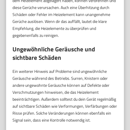
dem Heizelement abgelagert haben, können verbrennen und
diese Gerüche verursachen. Auch eine Überhitzung durch
Schäden oder Fehler im Heizelement kann unangenehme
Gerüche auslösen. Wenn dir das auffällt, lautet die klare
Empfehlung, die Heizelemente zu überprüfen und
gegebenenfalls zu reinigen.
Ungewöhnliche Geräusche und
sichtbare Schäden
Ein weiterer Hinweis auf Probleme sind ungewöhnliche
Geräusche während des Betriebs. Surren, Knistern oder
andere ungewohnte Geräusche können auf Defekte oder
Verschmutzungen hinweisen, die das Heizelement
beeinträchtigen. Außerdem solltest du dein Gerät regelmäßig
auf sichtbare Schäden wie Verformungen, Verfärbungen oder
Risse prüfen. Solche Veränderungen können ebenfalls ein
Signal sein, dass eine Kontrolle notwendig ist.