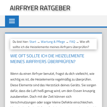
Zum
AIRFRYER RATGEBER
Inhalt
springen
Du bist hier:
Start
→
Wartung & Pflege
→
FAQ
→ Wie oft
sollte ich die Heizelemente meines Airfryers überprüfen?
WIE OFT SOLLTE ICH DIE HEIZELEMENTE
MEINES AIRFRYERS ÜBERPRÜFEN?
Wenn du einen Airfryer benutzt, fragst du dich vielleicht, wie
wichtig es ist, die Heizelemente regelmäßig zu überprüfen.
Diese Elemente sind das Herzstück deines Geräts. Sie sorgen
dafür, dass die Luft heiß genug wird, um dein Essen knusprig
zuzubereiten. Doch mit der Zeit können sich
Verschmutzungen oder sogar kleine Defekte einschleichen.