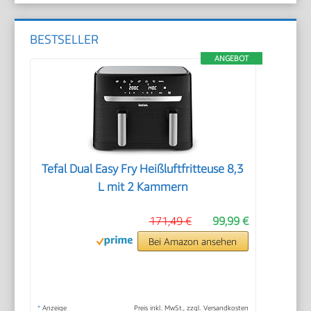
BESTSELLER
ANGEBOT
Tefal Dual Easy Fry Heißluftfritteuse 8,3
L mit 2 Kammern
171,49 €
99,99 €
Bei Amazon ansehen
*
Anzeige
Preis inkl. MwSt., zzgl. Versandkosten