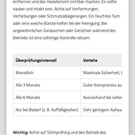
entfernen und das Heizelement sichtbar machen. Es sollte
sauber und intakt sein. Achte auf Verformungen,
Verfärbungen oder Schmutzablagerungen. Ein feuchtes Tuch
oder eine weiche Bürste helfen bei der Reinigung. Bei
ungewöhnlichen Geräuschen oder Gerüchen während des
Betriebs ist eine sofortige Kontrolle ratsam.
Überprüfungsintervall
Vorteile
Monatlich
Maximale Sicherheit, beste L
Alle 3 Monate
Guter Kompromiss aus Aufwan
Alle 6 Monate
Ausreichend bei seltener Nu
Nur bei Bedarf (z. B. Auffälligkeiten)
Sehr geringem Aufwand, Risik
Wichtig:
Achte auf Sichtprüfung und den Betrieb des