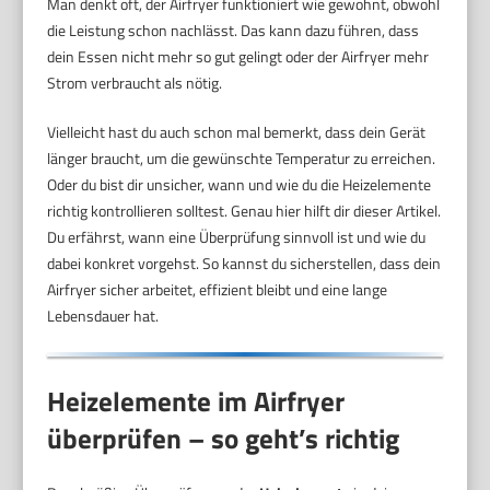
Man denkt oft, der Airfryer funktioniert wie gewohnt, obwohl
die Leistung schon nachlässt. Das kann dazu führen, dass
dein Essen nicht mehr so gut gelingt oder der Airfryer mehr
Strom verbraucht als nötig.
Vielleicht hast du auch schon mal bemerkt, dass dein Gerät
länger braucht, um die gewünschte Temperatur zu erreichen.
Oder du bist dir unsicher, wann und wie du die Heizelemente
richtig kontrollieren solltest. Genau hier hilft dir dieser Artikel.
Du erfährst, wann eine Überprüfung sinnvoll ist und wie du
dabei konkret vorgehst. So kannst du sicherstellen, dass dein
Airfryer sicher arbeitet, effizient bleibt und eine lange
Lebensdauer hat.
Heizelemente im Airfryer
überprüfen – so geht’s richtig