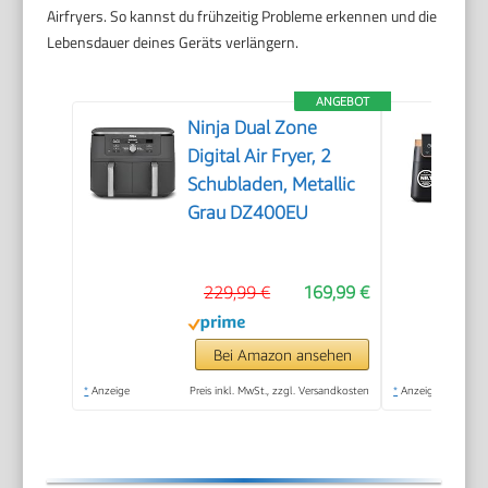
Airfryers. So kannst du frühzeitig Probleme erkennen und die
Lebensdauer deines Geräts verlängern.
ANGEBOT
Ninja Dual Zone
Digital Air Fryer, 2
Schubladen, Metallic
Grau DZ400EU
229,99 €
169,99 €
Bei Amazon ansehen
*
Anzeige
Preis inkl. MwSt., zzgl. Versandkosten
*
Anzeige