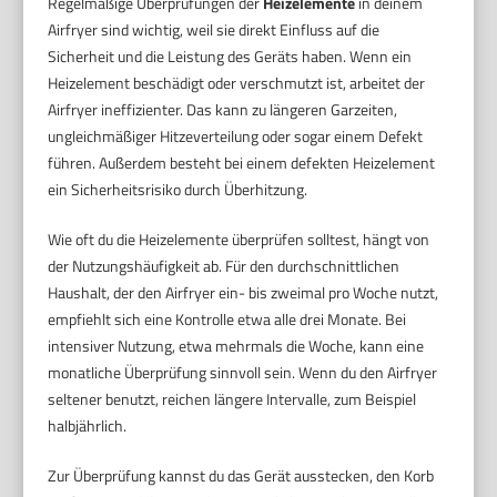
Regelmäßige Überprüfungen der
Heizelemente
in deinem
Airfryer sind wichtig, weil sie direkt Einfluss auf die
Sicherheit und die Leistung des Geräts haben. Wenn ein
Heizelement beschädigt oder verschmutzt ist, arbeitet der
Airfryer ineffizienter. Das kann zu längeren Garzeiten,
ungleichmäßiger Hitzeverteilung oder sogar einem Defekt
führen. Außerdem besteht bei einem defekten Heizelement
ein Sicherheitsrisiko durch Überhitzung.
Wie oft du die Heizelemente überprüfen solltest, hängt von
der Nutzungshäufigkeit ab. Für den durchschnittlichen
Haushalt, der den Airfryer ein- bis zweimal pro Woche nutzt,
empfiehlt sich eine Kontrolle etwa alle drei Monate. Bei
intensiver Nutzung, etwa mehrmals die Woche, kann eine
monatliche Überprüfung sinnvoll sein. Wenn du den Airfryer
seltener benutzt, reichen längere Intervalle, zum Beispiel
halbjährlich.
Zur Überprüfung kannst du das Gerät ausstecken, den Korb