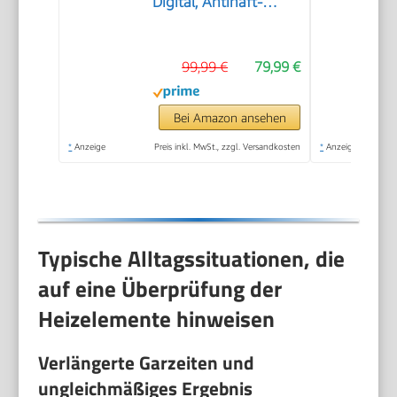
Digital, Antihaft-
Fritteuse, 2000 W,
Schwarz
99,99 €
79,99 €
Bei Amazon ansehen
*
Anzeige
Preis inkl. MwSt., zzgl. Versandkosten
*
Anzeige
Typische Alltagssituationen, die
auf eine Überprüfung der
Heizelemente hinweisen
Verlängerte Garzeiten und
ungleichmäßiges Ergebnis