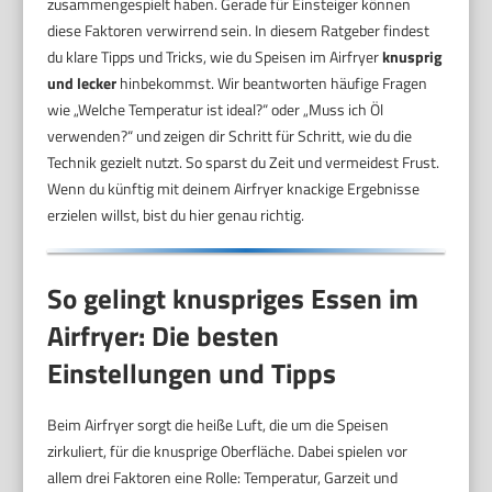
zusammengespielt haben. Gerade für Einsteiger können
diese Faktoren verwirrend sein. In diesem Ratgeber findest
du klare Tipps und Tricks, wie du Speisen im Airfryer
knusprig
und lecker
hinbekommst. Wir beantworten häufige Fragen
wie „Welche Temperatur ist ideal?“ oder „Muss ich Öl
verwenden?“ und zeigen dir Schritt für Schritt, wie du die
Technik gezielt nutzt. So sparst du Zeit und vermeidest Frust.
Wenn du künftig mit deinem Airfryer knackige Ergebnisse
erzielen willst, bist du hier genau richtig.
So gelingt knuspriges Essen im
Airfryer: Die besten
Einstellungen und Tipps
Beim Airfryer sorgt die heiße Luft, die um die Speisen
zirkuliert, für die knusprige Oberfläche. Dabei spielen vor
allem drei Faktoren eine Rolle: Temperatur, Garzeit und