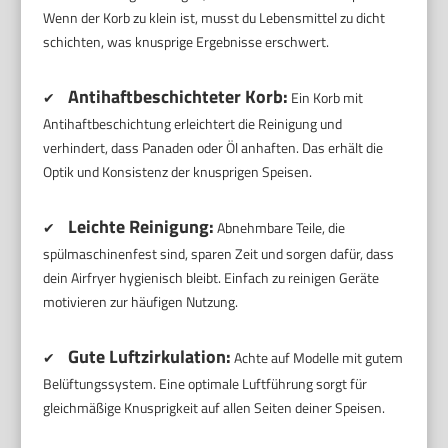
Wenn der Korb zu klein ist, musst du Lebensmittel zu dicht
schichten, was knusprige Ergebnisse erschwert.
Antihaftbeschichteter Korb:
✔
Ein Korb mit
Antihaftbeschichtung erleichtert die Reinigung und
verhindert, dass Panaden oder Öl anhaften. Das erhält die
Optik und Konsistenz der knusprigen Speisen.
Leichte Reinigung:
✔
Abnehmbare Teile, die
spülmaschinenfest sind, sparen Zeit und sorgen dafür, dass
dein Airfryer hygienisch bleibt. Einfach zu reinigen Geräte
motivieren zur häufigen Nutzung.
Gute Luftzirkulation:
✔
Achte auf Modelle mit gutem
Belüftungssystem. Eine optimale Luftführung sorgt für
gleichmäßige Knusprigkeit auf allen Seiten deiner Speisen.