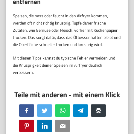
entfernen
Speisen, die nass oder feucht in den Airfryer kommen,
werden oft nicht richtig knusprig. Tupfe daher frische
Zutaten, wie Gemüse oder Fleisch, vorher mit Küchenpapier
trocken. Das sorgt dafür, dass das Öl besser haften bleibt und
die Oberfläche schneller trocken und knusprig wird.
Mit diesen Tipps kannst du typische Fehler vermeiden und
die Knusprigkeit deiner Speisen im Airfryer deutlich
verbessern.
Facebook
Twitter
WhatsApp
Telegram
Buffer
Pinterest
LinkedIn
Email