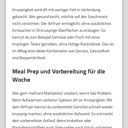
Knusprigkeit wird oft mit weniger Fett in Verbindung
gebracht. Wer gesund kocht, möchte auf den Geschmack
nicht verzichten. Der Airfryer ermöglicht, ohne zusätzliches
Eintauchen in Öl knusprige Oberflächen zu erzeugen. So
kannst du zum Beispiel Gemüse oder Fisch mit einer
knackigen Textur genießen, ohne fettige Rückstände. Das ist
im Alltag eine ideale Kombination aus Genuss, Gesundheit
und Bequemlichkeit.
Meal Prep und Vorbereitung für die
Woche
Wer gern mehrere Mahlzeiten vorplant, kennt das Problem:
Beim Aufwärmen verlieren Speisen oft an Knusprigkeit. Mit
dem Airfryer kannst du vorbereitete Gerichte schnell wieder
knusprig machen, ohne zusätzlichen Aufwand. So schmeckt
dein vorbereiteter Auflauf, deine kroketten oder
Backofenkartoffeln auch Tage später noch frisch und lecker.