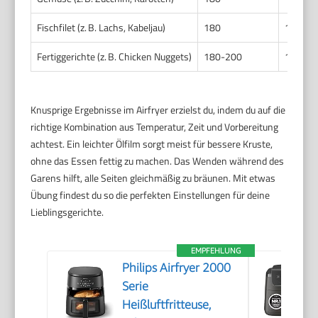
Fischfilet (z. B. Lachs, Kabeljau)
180
10-15
Fertiggerichte (z. B. Chicken Nuggets)
180-200
10-15
Knusprige Ergebnisse im Airfryer erzielst du, indem du auf die
richtige Kombination aus Temperatur, Zeit und Vorbereitung
achtest. Ein leichter Ölfilm sorgt meist für bessere Kruste,
ohne das Essen fettig zu machen. Das Wenden während des
Garens hilft, alle Seiten gleichmäßig zu bräunen. Mit etwas
Übung findest du so die perfekten Einstellungen für deine
Lieblingsgerichte.
EMPFEHLUNG
Philips Airfryer 2000
Serie
Heißluftfritteuse,