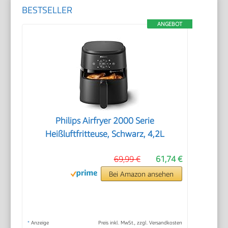
BESTSELLER
ANGEBOT
Philips Airfryer 2000 Serie
Heißluftfritteuse, Schwarz, 4,2L
69,99 €
61,74 €
Bei Amazon ansehen
*
Anzeige
Preis inkl. MwSt., zzgl. Versandkosten