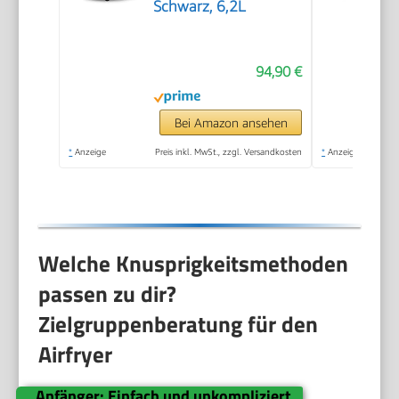
Schwarz, 6,2L
94,90 €
Bei Amazon ansehen
*
Anzeige
Preis inkl. MwSt., zzgl. Versandkosten
*
Anzeige
Welche Knusprigkeitsmethoden
passen zu dir?
Zielgruppenberatung für den
Airfryer
Anfänger: Einfach und unkompliziert