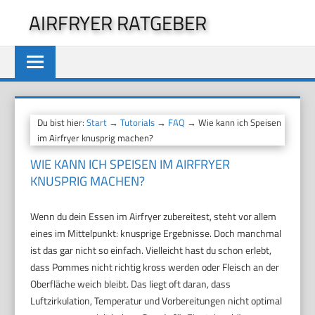
Zum
AIRFRYER RATGEBER
Inhalt
springen
Du bist hier:
Start
→
Tutorials
→
FAQ
→ Wie kann ich Speisen
im Airfryer knusprig machen?
WIE KANN ICH SPEISEN IM AIRFRYER
KNUSPRIG MACHEN?
Wenn du dein Essen im Airfryer zubereitest, steht vor allem
eines im Mittelpunkt: knusprige Ergebnisse. Doch manchmal
ist das gar nicht so einfach. Vielleicht hast du schon erlebt,
dass Pommes nicht richtig kross werden oder Fleisch an der
Oberfläche weich bleibt. Das liegt oft daran, dass
Luftzirkulation, Temperatur und Vorbereitungen nicht optimal