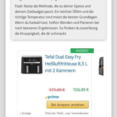
Fazit: Nutze die Methode, die zu deiner Speise und
deinem Zeitbudget passt. Ein leichter Ölfilm und die
richtige Temperatur sind meist die besten Grundlagen.
Wenn du Geduld hast, helfen Wenden und Panieren bei
noch besseren Ergebnissen. So findest du zuverlässig
die Knusprigkeit, die dir schmeckt.
ANGEBOT
Tefal Dual Easy Fry
Heißluftfritteuse 8,3 L
mit 2 Kammern
171,49 €
104,49 €
Bei Amazon ansehen
*
Anzeige
Preis inkl. MwSt., zzgl. Versandkosten