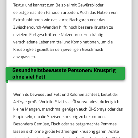
Textur und kannst zum Beispiel mit Gewürzöl oder
selbstgemachten Panaden arbeiten. Auch das Nutzen von
Extrafunktionen wie das kurze Nachgaren oder das
Zwischendurch-Wenden hilft, noch bessere Krusten zu
erzielen. Fortgeschrittene Nutzer probieren häufig
verschiedene Lebensmittel und Kombinationen, um die
Knusprigkeit gezielt an den jeweiligen Geschmack
anzupassen.
Gesundheitsbewusste Personen: Knusprig
ohne viel Fett
Wenn du bewusst auf Fett und Kalorien achtest, bietet der
Airfryer große Vorteile. Statt viel Öl verwendest du lediglich
kleine Mengen, manchmal genügen auch Öl-Sprays oder das
Einpinseln, um die Speisen knusprig zu bekommen.
Besonders Gemüse, Fisch oder selbstgemachte Pommes
lassen sich ohne große Fettmengen knusprig garen. Achte