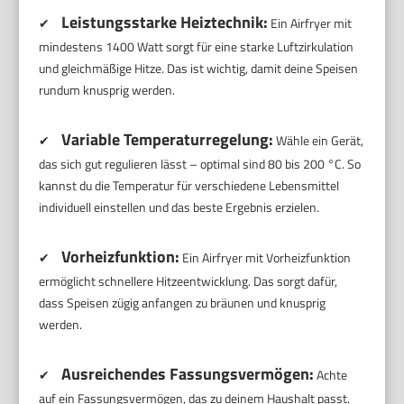
Leistungsstarke Heiztechnik:
✔
Ein Airfryer mit
mindestens 1400 Watt sorgt für eine starke Luftzirkulation
und gleichmäßige Hitze. Das ist wichtig, damit deine Speisen
rundum knusprig werden.
Variable Temperaturregelung:
✔
Wähle ein Gerät,
das sich gut regulieren lässt – optimal sind 80 bis 200 °C. So
kannst du die Temperatur für verschiedene Lebensmittel
individuell einstellen und das beste Ergebnis erzielen.
Vorheizfunktion:
✔
Ein Airfryer mit Vorheizfunktion
ermöglicht schnellere Hitzeentwicklung. Das sorgt dafür,
dass Speisen zügig anfangen zu bräunen und knusprig
werden.
Ausreichendes Fassungsvermögen:
✔
Achte
auf ein Fassungsvermögen, das zu deinem Haushalt passt.