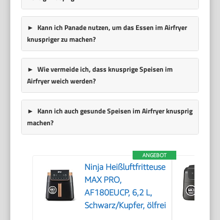
Kann ich Panade nutzen, um das Essen im Airfryer
knuspriger zu machen?
Wie vermeide ich, dass knusprige Speisen im
Airfryer weich werden?
Kann ich auch gesunde Speisen im Airfryer knusprig
machen?
ANGEBOT
Ninja Heißluftfritteuse
MAX PRO,
AF180EUCP, 6,2 L,
Schwarz/Kupfer, ölfrei