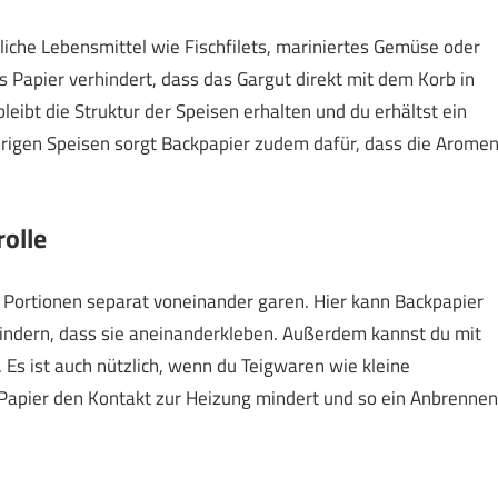
liche Lebensmittel wie Fischfilets, mariniertes Gemüse oder
s Papier verhindert, dass das Gargut direkt mit dem Korb in
eibt die Struktur der Speisen erhalten und du erhältst ein
brigen Speisen sorgt Backpapier zudem dafür, dass die Arome
olle
 Portionen separat voneinander garen. Hier kann Backpapier
rhindern, dass sie aneinanderkleben. Außerdem kannst du mit
. Es ist auch nützlich, wenn du Teigwaren wie kleine
s Papier den Kontakt zur Heizung mindert und so ein Anbrennen