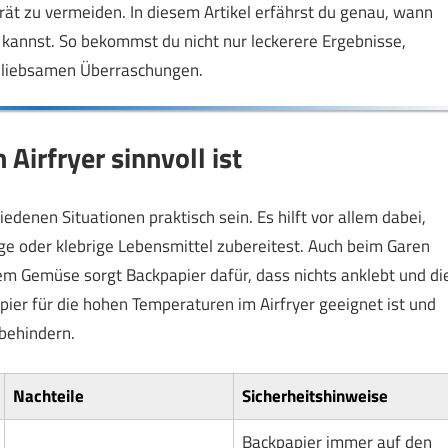
ät zu vermeiden. In diesem Artikel erfährst du genau, wann
 kannst. So bekommst du nicht nur leckerere Ergebnisse,
unliebsamen Überraschungen.
irfryer sinnvoll ist
edenen Situationen praktisch sein. Es hilft vor allem dabei,
ge oder klebrige Lebensmittel zubereitest. Auch beim Garen
em Gemüse sorgt Backpapier dafür, dass nichts anklebt und di
apier für die hohen Temperaturen im Airfryer geeignet ist und
 behindern.
Nachteile
Sicherheitshinweise
Backpapier immer auf den