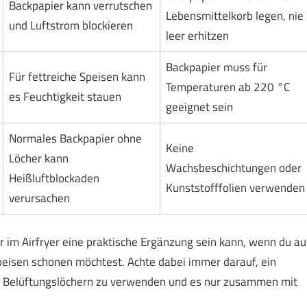
Backpapier kann verrutschen
Lebensmittelkorb legen, nie
und Luftstrom blockieren
leer erhitzen
Backpapier muss für
Für fettreiche Speisen kann
Temperaturen ab 220 °C
es Feuchtigkeit stauen
geeignet sein
Normales Backpapier ohne
Keine
Löcher kann
Wachsbeschichtungen oder
Heißluftblockaden
Kunststofffolien verwenden
verursachen
im Airfryer eine praktische Ergänzung sein kann, wenn du au
peisen schonen möchtest. Achte dabei immer darauf, ein
mit Belüftungslöchern zu verwenden und es nur zusammen mit