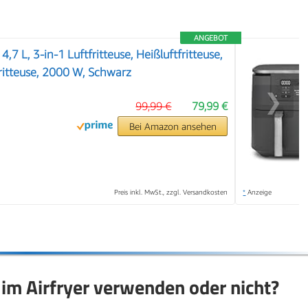
ANGEBOT
 4,7 L, 3-in-1 Luftfritteuse, Heißluftfritteuse,
Fritteuse, 2000 W, Schwarz
❯
99,99 €
79,99 €
Bei Amazon ansehen
Preis inkl. MwSt., zzgl. Versandkosten
*
Anzeige
 im Airfryer verwenden oder nicht?