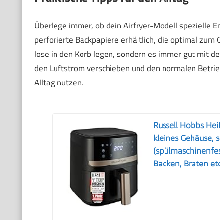
Überlege immer, ob dein Airfryer-Modell spezielle E
perforierte Backpapiere erhältlich, die optimal zum 
lose in den Korb legen, sondern es immer gut mit d
den Luftstrom verschieben und den normalen Betrieb
Alltag nutzen.
Russell Hobbs Heiß
kleines Gehäuse, s
(spülmaschinenfest
Backen, Braten e