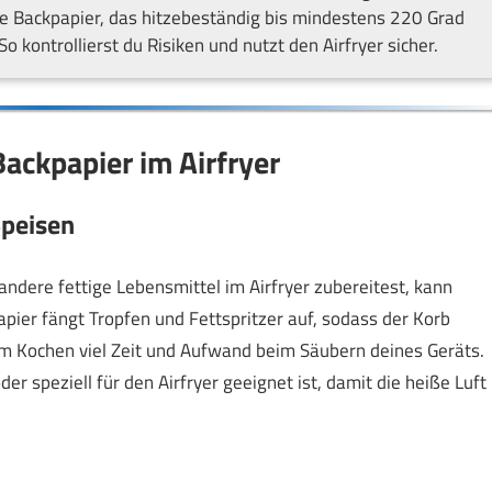
le Backpapier, das hitzebeständig bis mindestens 220 Grad
o kontrollierst du Risiken und nutzt den Airfryer sicher.
ackpapier im Airfryer
Speisen
ndere fettige Lebensmittel im Airfryer zubereitest, kann
apier fängt Tropfen und Fettspritzer auf, sodass der Korb
em Kochen viel Zeit und Aufwand beim Säubern deines Geräts.
er speziell für den Airfryer geeignet ist, damit die heiße Luft