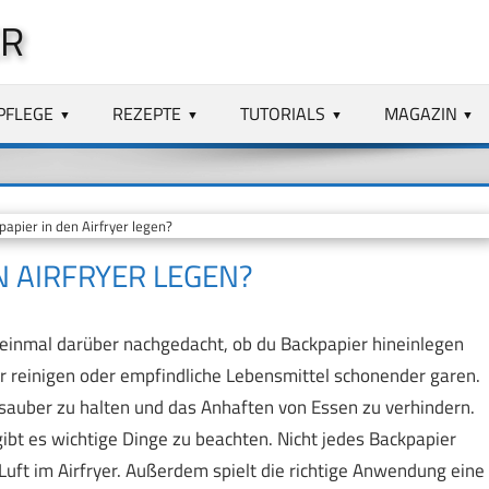
ER
PFLEGE
REZEPTE
TUTORIALS
MAGAZIN
pier in den Airfryer legen?
 AIRFRYER LEGEN?
n einmal darüber nachgedacht, ob du Backpapier hineinlegen
er reinigen oder empfindliche Lebensmittel schonender garen.
 sauber zu halten und das Anhaften von Essen zu verhindern.
gibt es wichtige Dinge zu beachten. Nicht jedes Backpapier
e Luft im Airfryer. Außerdem spielt die richtige Anwendung eine