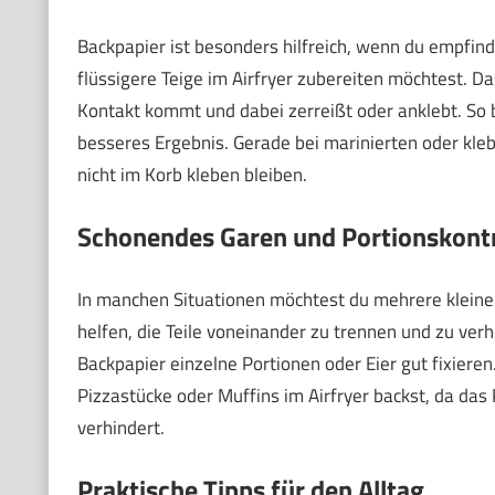
Backpapier ist besonders hilfreich, wenn du empfind
flüssigere Teige im Airfryer zubereiten möchtest. Da
Kontakt kommt und dabei zerreißt oder anklebt. So bl
besseres Ergebnis. Gerade bei marinierten oder kle
nicht im Korb kleben bleiben.
Schonendes Garen und Portionskontr
In manchen Situationen möchtest du mehrere kleine
helfen, die Teile voneinander zu trennen und zu ve
Backpapier einzelne Portionen oder Eier gut fixieren
Pizzastücke oder Muffins im Airfryer backst, da da
verhindert.
Praktische Tipps für den Alltag