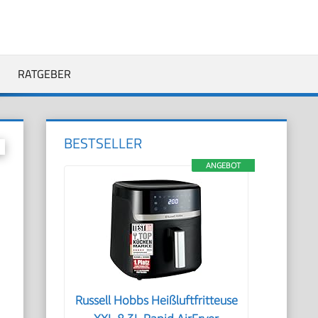
RATGEBER
BESTSELLER
ANGEBOT
Russell Hobbs Heißluftfritteuse