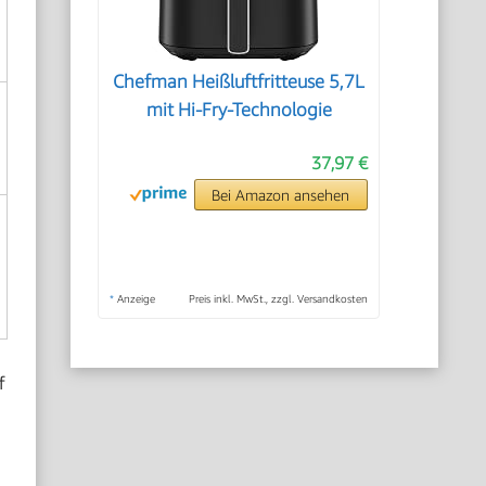
Chefman Heißluftfritteuse 5,7L
mit Hi-Fry-Technologie
37,97 €
Bei Amazon ansehen
*
Anzeige
Preis inkl. MwSt., zzgl. Versandkosten
f