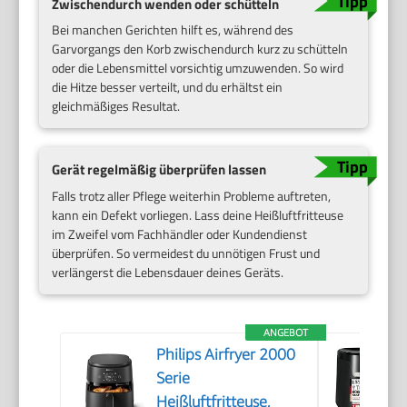
Zwischendurch wenden oder schütteln
Bei manchen Gerichten hilft es, während des
Garvorgangs den Korb zwischendurch kurz zu schütteln
oder die Lebensmittel vorsichtig umzuwenden. So wird
die Hitze besser verteilt, und du erhältst ein
gleichmäßiges Resultat.
Gerät regelmäßig überprüfen lassen
Falls trotz aller Pflege weiterhin Probleme auftreten,
kann ein Defekt vorliegen. Lass deine Heißluftfritteuse
im Zweifel vom Fachhändler oder Kundendienst
überprüfen. So vermeidest du unnötigen Frust und
verlängerst die Lebensdauer deines Geräts.
ANGEBOT
Philips Airfryer 2000
Serie
Heißluftfritteuse,