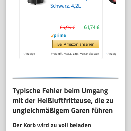
Schwarz, 4,2L
69,99 €
61,74 €
Bei Amazon ansehen
*
Anzeige
Preis inkl. MwSt., zzgl. Versandkosten
*
Anzeige
Typische Fehler beim Umgang
mit der Heißluftfritteuse, die zu
ungleichmäßigem Garen führen
Der Korb wird zu voll beladen