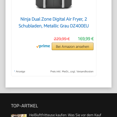
Ninja Dual Zone Digital Air Fryer, 2
Schubladen, Metallic Grau DZ400EU
229,99 €
169,99 €
Bei Amazon ansehen
*
Anzeige
Preis inkl. MwSt., zzgl. Versandkosten
TOP-ARTIKEL
Heißluftfritteuse kaufen: Was Sie vor dem Kauf