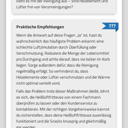
sieht es mit der Reinigung aus – sind Heizelement und
Lüfter frei von Verunreinigungen?
Praktische Empfehlungen
Wenn die Antwort auf diese Fragen „Ja“ ist, hast du
wahrscheinlich das häufigste Problem erkannt: eine
schlechte Luftzirkulation durch Überfüllung oder
Verschmutzung. Reduziere die Menge der Lebensmittel
pro Durchgang und achte darauf, dass sie locker im Korb
liegen. Sorge außerdem dafür, dass die Reinigung
regelmäßig erfolgt. So verhinderst du, dass
Heizelemente oder Lüfter verschmutzen und die Wärme
nicht optimal verteilt wird.
Falls das Problem trotz dieser Maßnahmen bleibt, lohnt
es sich, die Heißluftfritteuse von einem Fachmann
überprüfen zu lassen oder den Kundenservice zu
kontaktieren. Mit der richtigen Vorgehensweise kannst
du sicherstellen, dass deine Heißluftfritteuse zuverlässig
funktioniert und die Snacks knusprig und gleichmäßig
gar werden.