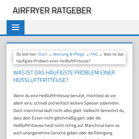
Zum
AIRFRYER RATGEBER
Inhalt
springen
Du bist hier:
Start
→
Wartung & Pflege
→
FAQ
→ Was ist das
häufigste Problem einer Heißluftfritteuse?
WAS IST DAS HÄUFIGSTE PROBLEM EINER
HEISSLUFTFRITTEUSE?
Wenn du eine Heißluftfritteuse benutzt, möchtest du vor
allem eins: schnell und einfach leckere Speisen zubereiten.
Doch manchmal läuft nicht alles glatt. Vielleicht bemerkst du,
dass dein Essen nicht gleichmäßig gart, oder die
Heißluftfritteuse heizt nicht richtig auf. Manchmal kann es
auch unangenehme Gerüche geben oder die Reinigung