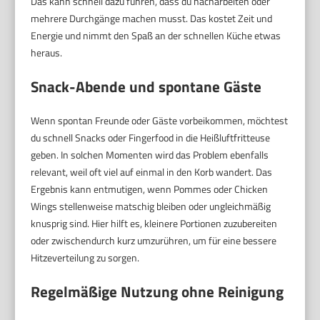
Das kann schnell dazu führen, dass du nacharbeiten oder
mehrere Durchgänge machen musst. Das kostet Zeit und
Energie und nimmt den Spaß an der schnellen Küche etwas
heraus.
Snack-Abende und spontane Gäste
Wenn spontan Freunde oder Gäste vorbeikommen, möchtest
du schnell Snacks oder Fingerfood in die Heißluftfritteuse
geben. In solchen Momenten wird das Problem ebenfalls
relevant, weil oft viel auf einmal in den Korb wandert. Das
Ergebnis kann entmutigen, wenn Pommes oder Chicken
Wings stellenweise matschig bleiben oder ungleichmäßig
knusprig sind. Hier hilft es, kleinere Portionen zuzubereiten
oder zwischendurch kurz umzurühren, um für eine bessere
Hitzeverteilung zu sorgen.
Regelmäßige Nutzung ohne Reinigung