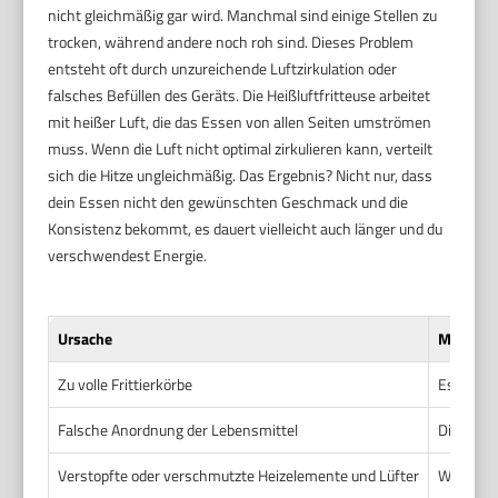
nicht gleichmäßig gar wird. Manchmal sind einige Stellen zu
trocken, während andere noch roh sind. Dieses Problem
entsteht oft durch unzureichende Luftzirkulation oder
falsches Befüllen des Geräts. Die Heißluftfritteuse arbeitet
mit heißer Luft, die das Essen von allen Seiten umströmen
muss. Wenn die Luft nicht optimal zirkulieren kann, verteilt
sich die Hitze ungleichmäßig. Das Ergebnis? Nicht nur, dass
dein Essen nicht den gewünschten Geschmack und die
Konsistenz bekommt, es dauert vielleicht auch länger und du
verschwendest Energie.
Ursache
Mögliche
Zu volle Frittierkörbe
Essen wir
Falsche Anordnung der Lebensmittel
Die heiße
Verstopfte oder verschmutzte Heizelemente und Lüfter
Weniger 