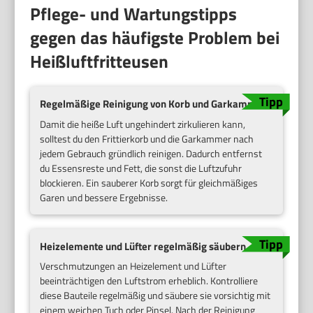
Pflege- und Wartungstipps
gegen das häufigste Problem bei
Heißluftfritteusen
Regelmäßige Reinigung von Korb und Garkammer
Damit die heiße Luft ungehindert zirkulieren kann,
solltest du den Frittierkorb und die Garkammer nach
jedem Gebrauch gründlich reinigen. Dadurch entfernst
du Essensreste und Fett, die sonst die Luftzufuhr
blockieren. Ein sauberer Korb sorgt für gleichmäßiges
Garen und bessere Ergebnisse.
Heizelemente und Lüfter regelmäßig säubern
Verschmutzungen an Heizelement und Lüfter
beeinträchtigen den Luftstrom erheblich. Kontrolliere
diese Bauteile regelmäßig und säubere sie vorsichtig mit
einem weichen Tuch oder Pinsel. Nach der Reinigung