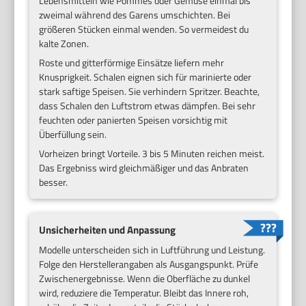
Lebensmitteln wie Pommes oder Gemüse einmal bis
zweimal während des Garens umschichten. Bei
größeren Stücken einmal wenden. So vermeidest du
kalte Zonen.
Roste und gitterförmige Einsätze liefern mehr
Knusprigkeit. Schalen eignen sich für marinierte oder
stark saftige Speisen. Sie verhindern Spritzer. Beachte,
dass Schalen den Luftstrom etwas dämpfen. Bei sehr
feuchten oder panierten Speisen vorsichtig mit
Überfüllung sein.
Vorheizen bringt Vorteile. 3 bis 5 Minuten reichen meist.
Das Ergebniss wird gleichmäßiger und das Anbraten
besser.
Unsicherheiten und Anpassung
Modelle unterscheiden sich in Luftführung und Leistung.
Folge den Herstellerangaben als Ausgangspunkt. Prüfe
Zwischenergebnisse. Wenn die Oberfläche zu dunkel
wird, reduziere die Temperatur. Bleibt das Innere roh,