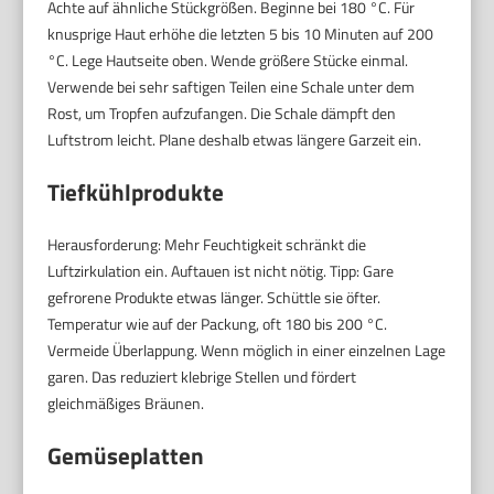
Achte auf ähnliche Stückgrößen. Beginne bei 180 °C. Für
knusprige Haut erhöhe die letzten 5 bis 10 Minuten auf 200
°C. Lege Hautseite oben. Wende größere Stücke einmal.
Verwende bei sehr saftigen Teilen eine Schale unter dem
Rost, um Tropfen aufzufangen. Die Schale dämpft den
Luftstrom leicht. Plane deshalb etwas längere Garzeit ein.
Tiefkühlprodukte
Herausforderung: Mehr Feuchtigkeit schränkt die
Luftzirkulation ein. Auftauen ist nicht nötig. Tipp: Gare
gefrorene Produkte etwas länger. Schüttle sie öfter.
Temperatur wie auf der Packung, oft 180 bis 200 °C.
Vermeide Überlappung. Wenn möglich in einer einzelnen Lage
garen. Das reduziert klebrige Stellen und fördert
gleichmäßiges Bräunen.
Gemüseplatten