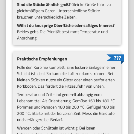
Sind die Stücke ähnlich groß?
Gleiche Größe führt zu
gleichmäßigem Garen. Unterschiedliche Stücke
brauchen unterschiedliche Zeiten.
Willst du knusprige Oberfläche oder saftiges Inneres?
Beides geht. Die Priorität bestimmt Temperatur und
Anordnung.
Praktische Empfehlungen
Fülle den Korb nie komplett. Eine lockere Einlage in einer
Schicht ist ideal. So kann die Luft rundum strömen. Bei
kleinen Stücken nutze ein Gitter oder einen perforierten
Korbboden. Das fördert die Hitzezufuhr von unten.
Temperatur und Zeit sind generell abhängig vom
Lebensmittel. Als Orientierung: Gemüse 160 bis 180 °C.
Pommes und Panaden 180 bis 200 °C. Geflügel 180 bis
200 °C. Starte mit der kürzeren Zeit. Mess die Garstufe
und verlängere bei Bedarf.
Wenden oder Schütteln ist wichtig. Bei losen