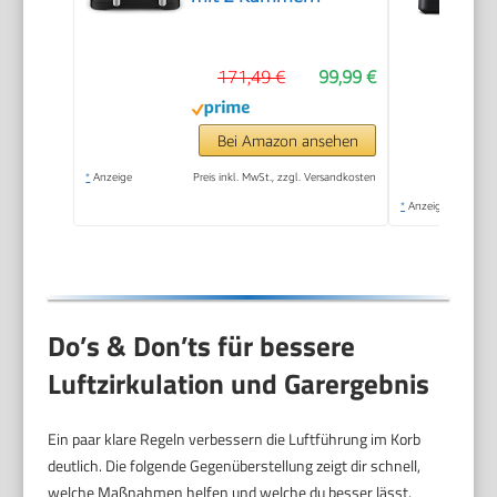
171,49 €
99,99 €
Bei Amazon ansehen
*
Anzeige
Preis inkl. MwSt., zzgl. Versandkosten
*
Anzeige
Do’s & Don’ts für bessere
Luftzirkulation und Garergebnis
Ein paar klare Regeln verbessern die Luftführung im Korb
deutlich. Die folgende Gegenüberstellung zeigt dir schnell,
welche Maßnahmen helfen und welche du besser lässt.