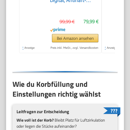
Digital, Antihaft-
Fritteuse, 2000 W,
Schwarz
99,99 €
79,99 €
Bei Amazon ansehen
*
Anzeige
Preis inkl. MwSt., zzgl. Versandkosten
*
Anzeige
Wie du Korbfüllung und
Einstellungen richtig wählst
Leitfragen zur Entscheidung
Wie voll ist der Korb?
Bleibt Platz für Luftzirkulation
oder liegen die Stücke aufeinander?