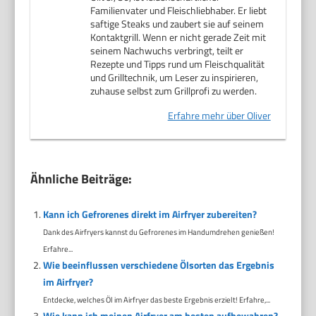
Familienvater und Fleischliebhaber. Er liebt
saftige Steaks und zaubert sie auf seinem
Kontaktgrill. Wenn er nicht gerade Zeit mit
seinem Nachwuchs verbringt, teilt er
Rezepte und Tipps rund um Fleischqualität
und Grilltechnik, um Leser zu inspirieren,
zuhause selbst zum Grillprofi zu werden.
Erfahre mehr über Oliver
Ähnliche Beiträge:
Kann ich Gefrorenes direkt im Airfryer zubereiten?
Dank des Airfryers kannst du Gefrorenes im Handumdrehen genießen!
Erfahre...
Wie beeinflussen verschiedene Ölsorten das Ergebnis
im Airfryer?
Entdecke, welches Öl im Airfryer das beste Ergebnis erzielt! Erfahre,...
Wie kann ich meinen Airfryer am besten aufbewahren?