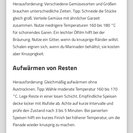
Herausforderung: Verschiedene Gemüsesorten und Größen
brauchen unterschiedliche Zeiten. Tipp: Schneide die Stücke
gleich groß. Verteile Gemüse mit ähnlicher Garzeit
zusammen. Nutze niedrigere Temperaturen 160 bis 180 °C
für schonendes Garen. Ein leichter Ölfilm hilft bei der
Bräunung. Nutze ein Gitter, wenn du knusprige Ränder willst.
Schalen eignen sich, wenn du Marinaden behältst, sie kosten
aber Knusprigkeit.
Aufwärmen von Resten
Herausforderung: Gleichmäßig aufwärmen ohne
Austrocknen. Tipp: Wähle moderate Temperatur 160 bis 170
°C. Lege Reste in einer losen Schicht. Empfindliche Speisen
decke locker mit Alufolie ab. Achte auf kurze Intervalle und
prüfe den Zustand nach 3 bis 5 Minuten. Bei panierten
Speisen hilft ein kurzes Finish bei höherer Temperatur, um die
Panade wieder knusprig zu machen.