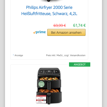
Philips Airfryer 2000 Serie
Heißluftfritteuse, Schwarz, 4,2L
69,99 €
61,74 €
Bei Amazon ansehen
*
Anzeige
Preis inkl. MwSt., zzgl. Versandkosten
ANGEBOT