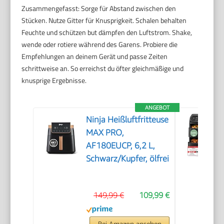
Zusammengefasst: Sorge für Abstand zwischen den
Stücken. Nutze Gitter für Knusprigkeit. Schalen behalten
Feuchte und schützen but dämpfen den Luftstrom. Shake,
wende oder rotiere während des Garens. Probiere die
Empfehlungen an deinem Gerät und passe Zeiten
schrittweise an. So erreichst du öfter gleichmäßige und
knusprige Ergebnisse.
ANGEBOT
Ninja Heißluftfritteuse
MAX PRO,
AF180EUCP, 6,2 L,
Schwarz/Kupfer, ölfrei
149,99 €
109,99 €
Bei Amazon ansehen