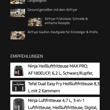
Langlebigkeit
Gesund genießen mit dem Airfryer
Airfryer Frühstück: Schnelle &
einfache Rezepte
Airfryer kaufen: Kaufguide für Einsteiger & Profis
EMPFEHLUNGEN
Ninja Heißluftfritteuse MAX PRO,
AF180EUCP, 6,2 L, Schwarz/Kupfer,
ölfrei
Tefal Dual Easy Fry Heißluftfritteuse 8,3
L mit 2 Kammern
Ninja Luftfritteuse 4,7 L, 3-in-1
Luftfritteuse, Heißluftfritteuse, Digital,