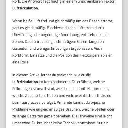
Korb. Die Antwort liegt häufig in einem unscheinbaren Faktor:
Luftzirkulation
.
Wenn heiße Luft frei und gleichmäßig um das Essen strömt,
gart es gleichmäßig. Blockierst du den Luftstrom durch
Überfüllung oder ungünstige Anordnung, entstehen kühle
Zonen. Das führt zu ungleichmäßigem Garen, längeren
Garzeiten und weniger knusprigen Ergebnissen. Auch
Korbform, Einsätze und die Position des Heizkörpers spielen
eine Rolle.
In diesem Artikel lernst du praktisch, wie du die
Luftzirkulation
im Korb optimierst. Du erfährst, welche
Füllmengen sinnvoll sind, wie du Lebensmittel anordnest,
welche Zubehörteile helfen und welche einfachen Tricks du
beim Garprozess befolgst. Am Ende kannst du typische
Probleme wie ungleichmäßiges Bräunen, weiche Stellen oder
zu lange Garzeiten gezielt beheben. Die Hinweise sind leicht
umsetzbar. Du brauchst keine Technikkenntnisse. Nur ein