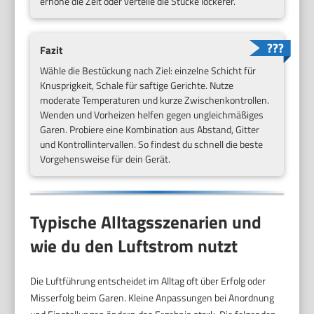
erhöhe die Zeit oder verteile die Stücke lockerer.
Fazit
Wähle die Bestückung nach Ziel: einzelne Schicht für
Knusprigkeit, Schale für saftige Gerichte. Nutze
moderate Temperaturen und kurze Zwischenkontrollen.
Wenden und Vorheizen helfen gegen ungleichmäßiges
Garen. Probiere eine Kombination aus Abstand, Gitter
und Kontrollintervallen. So findest du schnell die beste
Vorgehensweise für dein Gerät.
Typische Alltagsszenarien und
wie du den Luftstrom nutzt
Die Luftführung entscheidet im Alltag oft über Erfolg oder
Misserfolg beim Garen. Kleine Anpassungen bei Anordnung