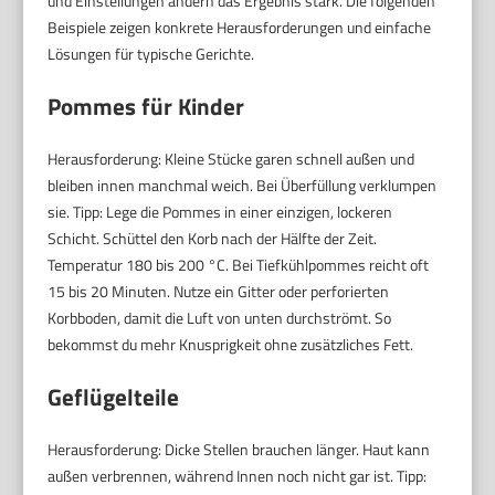
und Einstellungen ändern das Ergebnis stark. Die folgenden
Beispiele zeigen konkrete Herausforderungen und einfache
Lösungen für typische Gerichte.
Pommes für Kinder
Herausforderung: Kleine Stücke garen schnell außen und
bleiben innen manchmal weich. Bei Überfüllung verklumpen
sie. Tipp: Lege die Pommes in einer einzigen, lockeren
Schicht. Schüttel den Korb nach der Hälfte der Zeit.
Temperatur 180 bis 200 °C. Bei Tiefkühlpommes reicht oft
15 bis 20 Minuten. Nutze ein Gitter oder perforierten
Korbboden, damit die Luft von unten durchströmt. So
bekommst du mehr Knusprigkeit ohne zusätzliches Fett.
Geflügelteile
Herausforderung: Dicke Stellen brauchen länger. Haut kann
außen verbrennen, während Innen noch nicht gar ist. Tipp: