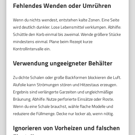
Fehlendes Wenden oder Umrühren
Wenn du nichts wendest, entstehen kalte Zonen. Eine Seite
wird deutlich dunkler. Lose Lebensmittel verklumpen. Abhilfe:
Schüttle den Korb einmal bis zweimal. Wende größere Stücke
mindestens einmal. Plane beim Rezept kurze
Kontrollintervalle ein.
Verwendung ungeeigneter Behälter
Zu dichte Schalen oder große Backformen blockieren die Luft.
Alufolie kann Strömungen stören und Hitzestaus erzeugen.
Ergebnis sind verlängerte Garzeiten und ungleichmäßige
Bräunung. Abhilfe: Nutze perforierte Einsätze oder Roste.
Wenn du eine Schale brauchst, wähle flache Modelle und
reduziere die Füllmenge. Decke nur locker ab, wenn nötig.
Ignorieren von Vorheizen und falschen