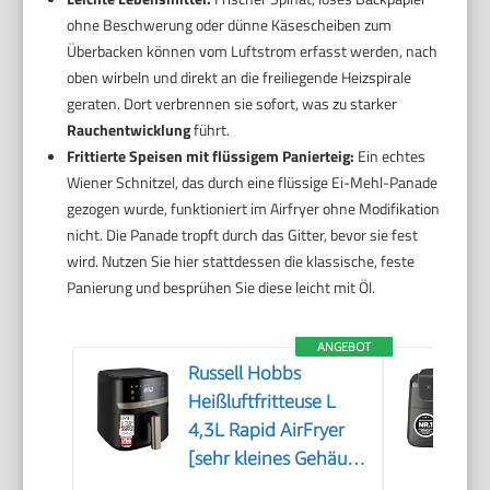
ohne Beschwerung oder dünne Käsescheiben zum
Überbacken können vom Luftstrom erfasst werden, nach
oben wirbeln und direkt an die freiliegende Heizspirale
geraten. Dort verbrennen sie sofort, was zu starker
Rauchentwicklung
führt.
Frittierte Speisen mit flüssigem Panierteig:
Ein echtes
Wiener Schnitzel, das durch eine flüssige Ei-Mehl-Panade
gezogen wurde, funktioniert im Airfryer ohne Modifikation
nicht. Die Panade tropft durch das Gitter, bevor sie fest
wird. Nutzen Sie hier stattdessen die klassische, feste
Panierung und besprühen Sie diese leicht mit Öl.
ANGEBOT
Russell Hobbs
Heißluftfritteuse L
4,3L Rapid AirFryer
[sehr kleines Gehäuse,
sehr leise, 9