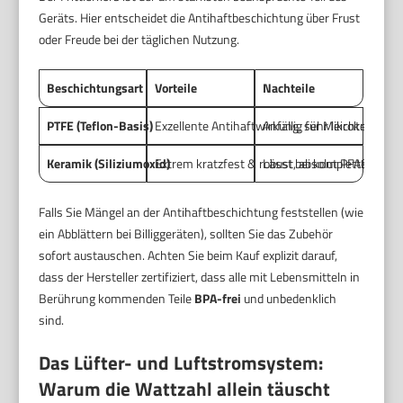
Geräts. Hier entscheidet die Antihaftbeschichtung über Frust
oder Freude bei der täglichen Nutzung.
Beschichtungsart
Vorteile
Nachteile
PTFE (Teflon-Basis)
Exzellente Antihaftwirkung, sehr leichte Reini
Anfällig für Mikrokratzer, 
Keramik (Siliziumoxid)
Extrem kratzfest & robust, absolut PFAS-/BPA-
Lässt bei kompletter Fettf
Falls Sie Mängel an der Antihaftbeschichtung feststellen (wie
ein Abblättern bei Billiggeräten), sollten Sie das Zubehör
sofort austauschen. Achten Sie beim Kauf explizit darauf,
dass der Hersteller zertifiziert, dass alle mit Lebensmitteln in
Berührung kommenden Teile
BPA-frei
und unbedenklich
sind.
Das Lüfter- und Luftstromsystem:
Warum die Wattzahl allein täuscht