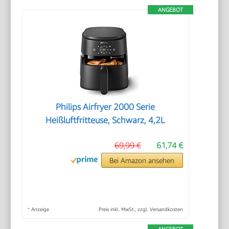
ANGEBOT
Philips Airfryer 2000 Serie
Heißluftfritteuse, Schwarz, 4,2L
69,99 €
61,74 €
Bei Amazon ansehen
*
Anzeige
Preis inkl. MwSt., zzgl. Versandkosten
ANGEBOT