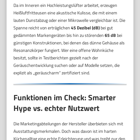
Da im Inneren ein Hochleistungslüfter arbeitet, erzeugen
Heißluftfritteusen eine akustische Kulisse, die mit einem
lauten Dunstabzug oder einer Mikrowelle vergleichbar ist. Die
Spanne reicht von erträglichen
45 Dezibel (dB)
bei gut
gedämmten Markengeräten bis hin zu störenden
65 dB
bei
günstigen Konstruktionen, bei denen das dünne Gehäuse als
Resonanzkörper fungiert. Wer eine offene Wohnküche
besitzt, sollte in Testberichten gezielt nach der
Geräuschentwicklung suchen oder auf Modelle setzen, die
explizit als „geräuscharm“ zertifiziert sind.
Funktionen im Check: Smarter
Hype vs. echter Nutzwert
Die Marketingabteilungen der Hersteller überbieten sich mit
Ausstattungsmerkmalen. Doch was davon ist im harten
Küchenalltag eine echte Erleichterung und was treibt nur den