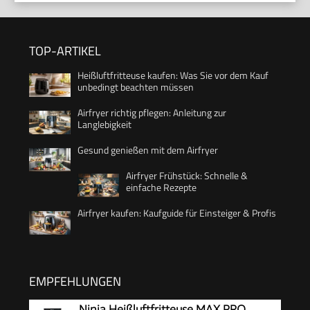
TOP-ARTIKEL
Heißluftfritteuse kaufen: Was Sie vor dem Kauf
unbedingt beachten müssen
Airfryer richtig pflegen: Anleitung zur
Langlebigkeit
Gesund genießen mit dem Airfryer
Airfryer Frühstück: Schnelle &
einfache Rezepte
Airfryer kaufen: Kaufguide für Einsteiger & Profis
EMPFEHLUNGEN
Ninja Heißluftfritteuse MAX PRO,