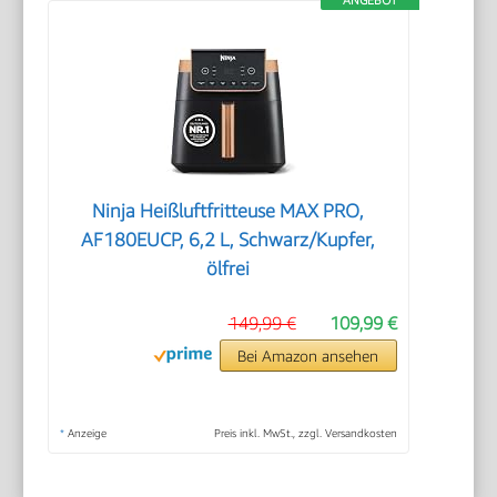
Ninja Heißluftfritteuse MAX PRO,
AF180EUCP, 6,2 L, Schwarz/Kupfer,
ölfrei
149,99 €
109,99 €
Bei Amazon ansehen
*
Anzeige
Preis inkl. MwSt., zzgl. Versandkosten