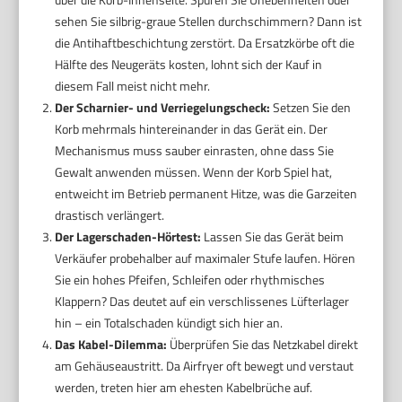
sehen Sie silbrig-graue Stellen durchschimmern? Dann ist
die Antihaftbeschichtung zerstört. Da Ersatzkörbe oft die
Hälfte des Neugeräts kosten, lohnt sich der Kauf in
diesem Fall meist nicht mehr.
Der Scharnier- und Verriegelungscheck:
Setzen Sie den
Korb mehrmals hintereinander in das Gerät ein. Der
Mechanismus muss sauber einrasten, ohne dass Sie
Gewalt anwenden müssen. Wenn der Korb Spiel hat,
entweicht im Betrieb permanent Hitze, was die Garzeiten
drastisch verlängert.
Der Lagerschaden-Hörtest:
Lassen Sie das Gerät beim
Verkäufer probehalber auf maximaler Stufe laufen. Hören
Sie ein hohes Pfeifen, Schleifen oder rhythmisches
Klappern? Das deutet auf ein verschlissenes Lüfterlager
hin – ein Totalschaden kündigt sich hier an.
Das Kabel-Dilemma:
Überprüfen Sie das Netzkabel direkt
am Gehäuseaustritt. Da Airfryer oft bewegt und verstaut
werden, treten hier am ehesten Kabelbrüche auf.