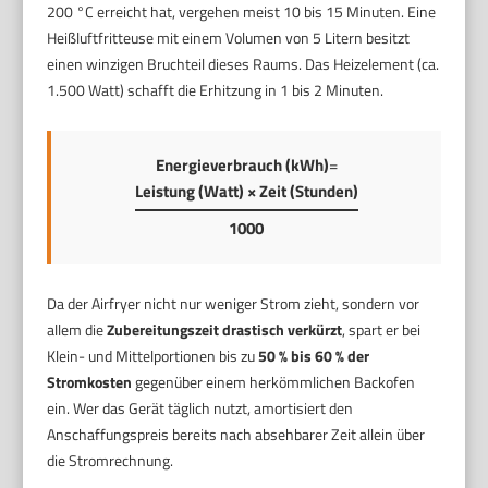
200 °C erreicht hat, vergehen meist 10 bis 15 Minuten. Eine
Heißluftfritteuse mit einem Volumen von 5 Litern besitzt
einen winzigen Bruchteil dieses Raums. Das Heizelement (ca.
1.500 Watt) schafft die Erhitzung in 1 bis 2 Minuten.
Energieverbrauch (kWh)
=
Leistung (Watt) × Zeit (Stunden)
1000
Da der Airfryer nicht nur weniger Strom zieht, sondern vor
allem die
Zubereitungszeit drastisch verkürzt
, spart er bei
Klein- und Mittelportionen bis zu
50 % bis 60 % der
Stromkosten
gegenüber einem herkömmlichen Backofen
ein. Wer das Gerät täglich nutzt, amortisiert den
Anschaffungspreis bereits nach absehbarer Zeit allein über
die Stromrechnung.