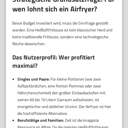
wen lohnt sich ein Airfryer?
Bevor Budget investiert wird, muss die Sinnfrage gestellt
werden. Eine Heißluftfritteuse ist kein klassischer Herd und
keine traditionelle Fritteuse, sondern eine technologische
Nische dazwischen.
Das Nutzerprofil: Wer profitiert
maximal?
Singles und Paare:
Für kleine Portionen (wie zwei
Aufbackbrötchen, eine Portion Pommes oder zwei
Hähnchenschenkel) den großen Einbaubackofen mit
seinen 60 bis 70 Litern Garraum aufzuheizen, ist
energetischer und zeitlicher Unsinn. Der Airfryer ist hier
die hocheffiziente Alternative.
Berufstätige und Familien:
Zeit ist die knappste
Ressource im Alltag. Da die meisten Heißluftfritteusen