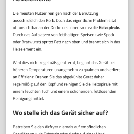
Die meisten Nutzer reinigen nach der Benutzung
ausschließlich den Korb. Doch das eigentliche Problem sitzt
oft unsichtbar an der Decke des Innenraums: die
Heizspirale
.
Durch das Aufplatzen von fetthaltigen Speisen (wie Speck
oder Bratwurst) spritzt Fett nach oben und brennt sich in das
Heizelement ein.
Wird dies nicht regelmäßig entfernt, beginnt das Gerät bei
höheren Temperaturen unangenehm zu qualmen und verliert
an Effizienz. Drehen Sie das abgekühlte Gerät daher
regelmäßig auf den Kopf und reinigen Sie die Heizspirale mit
einem feuchten Tuch und einem schonenden, fettlösenden
Reinigungsmittel.
Wo stelle ich das Gerät sicher auf?
Betreiben Sie den Airfryer niemals auf empfindlichen
Oberflächen (wie Echtholz oder direkt auf einer Herd-