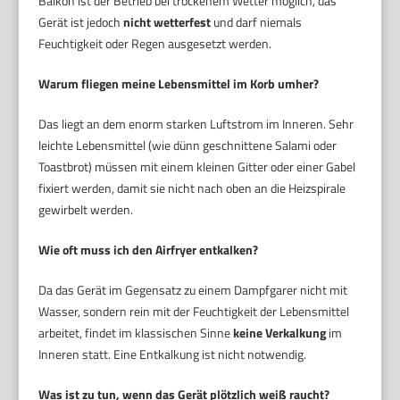
Balkon ist der Betrieb bei trockenem Wetter möglich, das
Gerät ist jedoch
nicht wetterfest
und darf niemals
Feuchtigkeit oder Regen ausgesetzt werden.
Warum fliegen meine Lebensmittel im Korb umher?
Das liegt an dem enorm starken Luftstrom im Inneren. Sehr
leichte Lebensmittel (wie dünn geschnittene Salami oder
Toastbrot) müssen mit einem kleinen Gitter oder einer Gabel
fixiert werden, damit sie nicht nach oben an die Heizspirale
gewirbelt werden.
Wie oft muss ich den Airfryer entkalken?
Da das Gerät im Gegensatz zu einem Dampfgarer nicht mit
Wasser, sondern rein mit der Feuchtigkeit der Lebensmittel
arbeitet, findet im klassischen Sinne
keine Verkalkung
im
Inneren statt. Eine Entkalkung ist nicht notwendig.
Was ist zu tun, wenn das Gerät plötzlich weiß raucht?