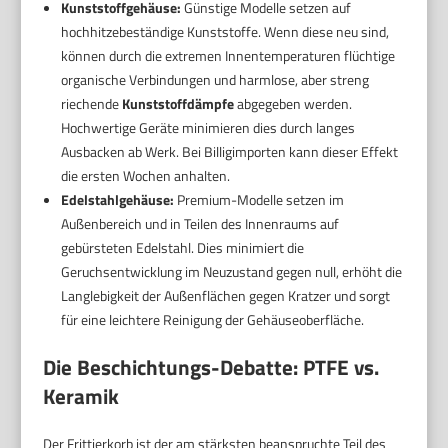
Kunststoffgehäuse:
Günstige Modelle setzen auf
hochhitzebeständige Kunststoffe. Wenn diese neu sind,
können durch die extremen Innentemperaturen flüchtige
organische Verbindungen und harmlose, aber streng
riechende
Kunststoffdämpfe
abgegeben werden.
Hochwertige Geräte minimieren dies durch langes
Ausbacken ab Werk. Bei Billigimporten kann dieser Effekt
die ersten Wochen anhalten.
Edelstahlgehäuse:
Premium-Modelle setzen im
Außenbereich und in Teilen des Innenraums auf
gebürsteten Edelstahl. Dies minimiert die
Geruchsentwicklung im Neuzustand gegen null, erhöht die
Langlebigkeit der Außenflächen gegen Kratzer und sorgt
für eine leichtere Reinigung der Gehäuseoberfläche.
Die Beschichtungs-Debatte: PTFE vs.
Keramik
Der Frittierkorb ist der am stärksten beanspruchte Teil des