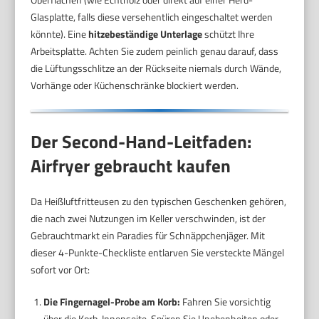
Glasplatte, falls diese versehentlich eingeschaltet werden
könnte). Eine
hitzebeständige Unterlage
schützt Ihre
Arbeitsplatte. Achten Sie zudem peinlich genau darauf, dass
die Lüftungsschlitze an der Rückseite niemals durch Wände,
Vorhänge oder Küchenschränke blockiert werden.
Der Second-Hand-Leitfaden:
Airfryer gebraucht kaufen
Da Heißluftfritteusen zu den typischen Geschenken gehören,
die nach zwei Nutzungen im Keller verschwinden, ist der
Gebrauchtmarkt ein Paradies für Schnäppchenjäger. Mit
dieser 4-Punkte-Checkliste entlarven Sie versteckte Mängel
sofort vor Ort:
Die Fingernagel-Probe am Korb:
Fahren Sie vorsichtig
über die Korb-Innenseite. Spüren Sie Unebenheiten oder