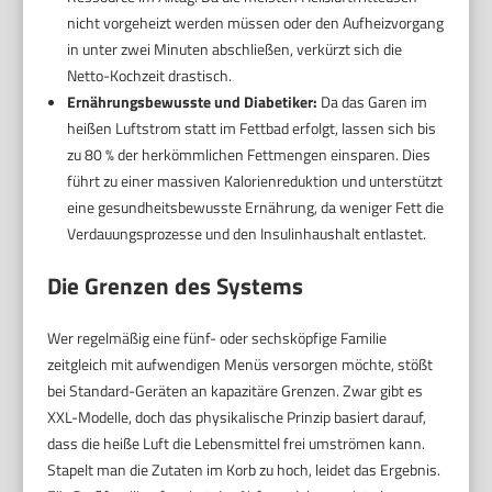
nicht vorgeheizt werden müssen oder den Aufheizvorgang
in unter zwei Minuten abschließen, verkürzt sich die
Netto-Kochzeit drastisch.
Ernährungsbewusste und Diabetiker:
Da das Garen im
heißen Luftstrom statt im Fettbad erfolgt, lassen sich bis
zu 80 % der herkömmlichen Fettmengen einsparen. Dies
führt zu einer massiven Kalorienreduktion und unterstützt
eine gesundheitsbewusste Ernährung, da weniger Fett die
Verdauungsprozesse und den Insulinhaushalt entlastet.
Die Grenzen des Systems
Wer regelmäßig eine fünf- oder sechsköpfige Familie
zeitgleich mit aufwendigen Menüs versorgen möchte, stößt
bei Standard-Geräten an kapazitäre Grenzen. Zwar gibt es
XXL-Modelle, doch das physikalische Prinzip basiert darauf,
dass die heiße Luft die Lebensmittel frei umströmen kann.
Stapelt man die Zutaten im Korb zu hoch, leidet das Ergebnis.