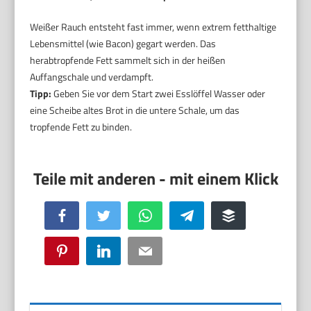
Weißer Rauch entsteht fast immer, wenn extrem fetthaltige
Lebensmittel (wie Bacon) gegart werden. Das
herabtropfende Fett sammelt sich in der heißen
Auffangschale und verdampft.
Tipp:
Geben Sie vor dem Start zwei Esslöffel Wasser oder
eine Scheibe altes Brot in die untere Schale, um das
tropfende Fett zu binden.
Facebook
Twitter
WhatsApp
Telegram
Buffer
Pinterest
LinkedIn
Email