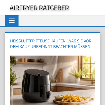
Zum
AIRFRYER RATGEBER
Inhalt
springen
HEISSLUFTFRITTEUSE KAUFEN: WAS SIE VOR D
EM KAUF UNBEDINGT BEACHTEN MÜSSEN