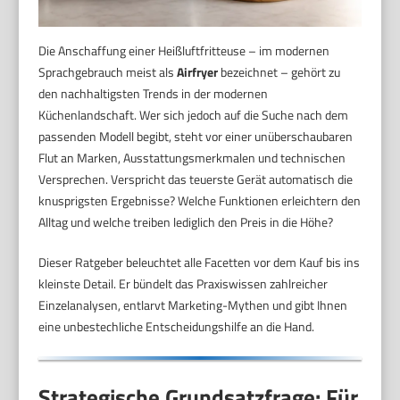
Die Anschaffung einer Heißluftfritteuse – im modernen
Sprachgebrauch meist als
Airfryer
bezeichnet – gehört zu
den nachhaltigsten Trends in der modernen
Küchenlandschaft. Wer sich jedoch auf die Suche nach dem
passenden Modell begibt, steht vor einer unüberschaubaren
Flut an Marken, Ausstattungsmerkmalen und technischen
Versprechen. Verspricht das teuerste Gerät automatisch die
knusprigsten Ergebnisse? Welche Funktionen erleichtern den
Alltag und welche treiben lediglich den Preis in die Höhe?
Dieser Ratgeber beleuchtet alle Facetten vor dem Kauf bis ins
kleinste Detail. Er bündelt das Praxiswissen zahlreicher
Einzelanalysen, entlarvt Marketing-Mythen und gibt Ihnen
eine unbestechliche Entscheidungshilfe an die Hand.
Strategische Grundsatzfrage: Für