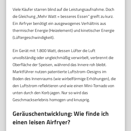
Viele Käufer starren blind auf die Leistungsaufnahme. Doch
die Gleichung „Mehr Watt = besseres Essen“ greift zu kurz.
Ein Airfryer benötigt ein ausgewogenes Verhältnis aus
thermischer Energie (Heizelement) und kinetischer Energie
(Lüftergeschwindigkeit).
Ein Gerät mit 1.800 Watt, dessen Lüfter die Luft
unvollständig oder ungleichmäßig verwirbelt, verbrennt die
Oberfläche der Speisen, während das Innere roh bleibt.
Marktführer nutzen patentierte Luftstrom-Designs im
Boden des Innenraums (wie wirbelförmige Erhöhungen), die
den Luftstrom reflektieren und wie einen Mini-Tornado von
unten durch den Korb jagen. Nur so wird das
Geschmackserlebnis homogen und knusprig.
Geräuschentwicklung: Wie finde ich
einen leisen Airfryer?