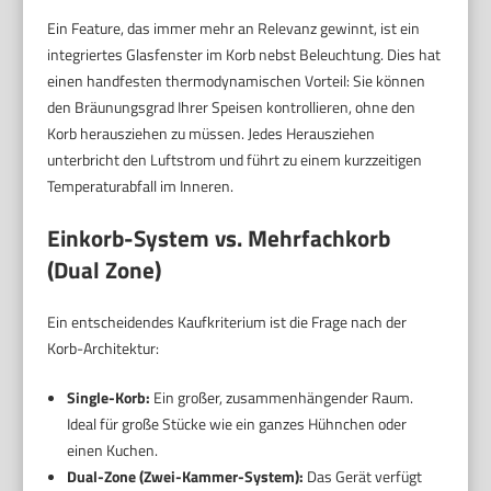
Ein Feature, das immer mehr an Relevanz gewinnt, ist ein
integriertes Glasfenster im Korb nebst Beleuchtung. Dies hat
einen handfesten thermodynamischen Vorteil: Sie können
den Bräunungsgrad Ihrer Speisen kontrollieren, ohne den
Korb herausziehen zu müssen. Jedes Herausziehen
unterbricht den Luftstrom und führt zu einem kurzzeitigen
Temperaturabfall im Inneren.
Einkorb-System vs. Mehrfachkorb
(Dual Zone)
Ein entscheidendes Kaufkriterium ist die Frage nach der
Korb-Architektur:
Single-Korb:
Ein großer, zusammenhängender Raum.
Ideal für große Stücke wie ein ganzes Hühnchen oder
einen Kuchen.
Dual-Zone (Zwei-Kammer-System):
Das Gerät verfügt