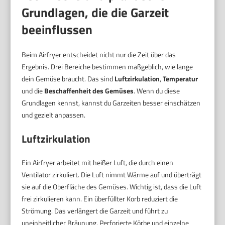
Grundlagen, die die Garzeit
beeinflussen
Beim Airfryer entscheidet nicht nur die Zeit über das
Ergebnis. Drei Bereiche bestimmen maßgeblich, wie lange
dein Gemüse braucht. Das sind
Luftzirkulation
,
Temperatur
und die
Beschaffenheit des Gemüses
. Wenn du diese
Grundlagen kennst, kannst du Garzeiten besser einschätzen
und gezielt anpassen.
Luftzirkulation
Ein Airfryer arbeitet mit heißer Luft, die durch einen
Ventilator zirkuliert. Die Luft nimmt Wärme auf und überträgt
sie auf die Oberfläche des Gemüses. Wichtig ist, dass die Luft
frei zirkulieren kann. Ein überfüllter Korb reduziert die
Strömung. Das verlängert die Garzeit und führt zu
uneinheitlicher Bräunung. Perforierte Körbe und einzelne