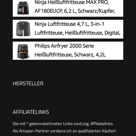
Ninja Heißluftfritteuse MAX PRO,
AF180EUCP, 6,2 L, Schwarz/Kupfer,
ölfrei
Ninja Luftfritteuse 4,7 L, 3-in-1
Luftfritteuse, Heißluftfritteuse, Digital,
Antihaft-Fritteuse, 2000 W, Schwarz
Philips Airfryer 2000 Serie
Heißluftfritteuse, Schwarz, 4,2L
HERSTELLER
AFFILIATELINKS
Die mit * gekennzeichneten Links sind sog. Affiliatelinks.
Als Amazon-Partner verdiene ich an qualifizierten Käufen!