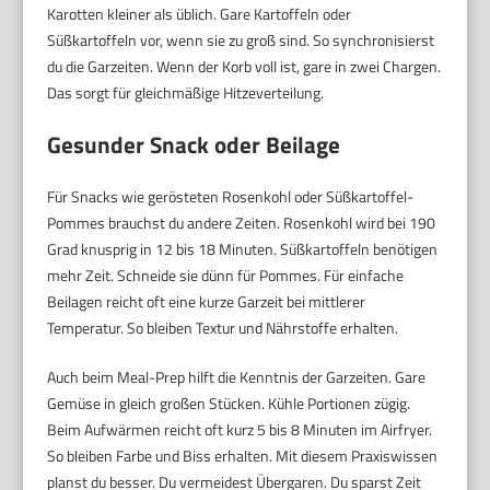
Karotten kleiner als üblich. Gare Kartoffeln oder
Süßkartoffeln vor, wenn sie zu groß sind. So synchronisierst
du die Garzeiten. Wenn der Korb voll ist, gare in zwei Chargen.
Das sorgt für gleichmäßige Hitzeverteilung.
Gesunder Snack oder Beilage
Für Snacks wie gerösteten Rosenkohl oder Süßkartoffel-
Pommes brauchst du andere Zeiten. Rosenkohl wird bei 190
Grad knusprig in 12 bis 18 Minuten. Süßkartoffeln benötigen
mehr Zeit. Schneide sie dünn für Pommes. Für einfache
Beilagen reicht oft eine kurze Garzeit bei mittlerer
Temperatur. So bleiben Textur und Nährstoffe erhalten.
Auch beim Meal-Prep hilft die Kenntnis der Garzeiten. Gare
Gemüse in gleich großen Stücken. Kühle Portionen zügig.
Beim Aufwärmen reicht oft kurz 5 bis 8 Minuten im Airfryer.
So bleiben Farbe und Biss erhalten. Mit diesem Praxiswissen
planst du besser. Du vermeidest Übergaren. Du sparst Zeit