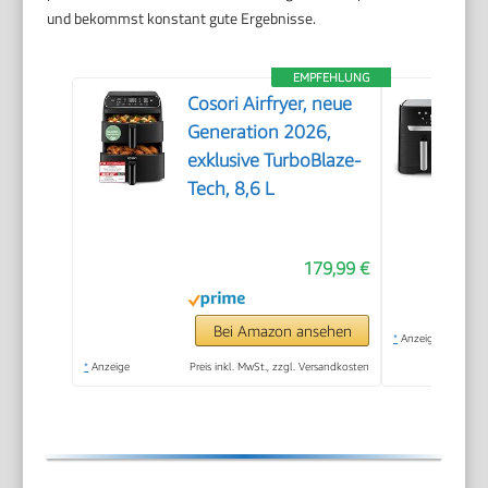
und bekommst konstant gute Ergebnisse.
EMPFEHLUNG
Cosori Airfryer, neue
Generation 2026,
exklusive TurboBlaze-
Tech, 8,6 L
179,99 €
Bei Amazon ansehen
*
Anzeige
*
Anzeige
Preis inkl. MwSt., zzgl. Versandkosten