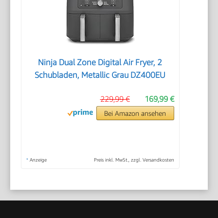
Ninja Dual Zone Digital Air Fryer, 2
Schubladen, Metallic Grau DZ400EU
229,99 €
169,99 €
Bei Amazon ansehen
*
Anzeige
Preis inkl. MwSt., zzgl. Versandkosten