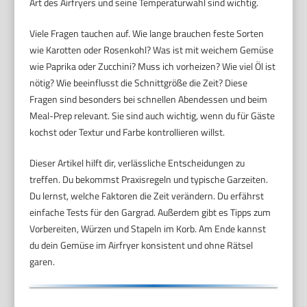
Art des Airfryers und seine Temperaturwahl sind wichtig.
Viele Fragen tauchen auf. Wie lange brauchen feste Sorten
wie Karotten oder Rosenkohl? Was ist mit weichem Gemüse
wie Paprika oder Zucchini? Muss ich vorheizen? Wie viel Öl ist
nötig? Wie beeinflusst die Schnittgröße die Zeit? Diese
Fragen sind besonders bei schnellen Abendessen und beim
Meal-Prep relevant. Sie sind auch wichtig, wenn du für Gäste
kochst oder Textur und Farbe kontrollieren willst.
Dieser Artikel hilft dir, verlässliche Entscheidungen zu
treffen. Du bekommst Praxisregeln und typische Garzeiten.
Du lernst, welche Faktoren die Zeit verändern. Du erfährst
einfache Tests für den Gargrad. Außerdem gibt es Tipps zum
Vorbereiten, Würzen und Stapeln im Korb. Am Ende kannst
du dein Gemüse im Airfryer konsistent und ohne Rätsel
garen.