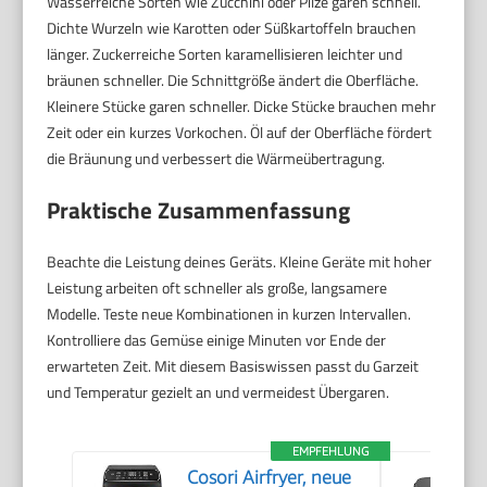
Wasserreiche Sorten wie Zucchini oder Pilze garen schnell.
Dichte Wurzeln wie Karotten oder Süßkartoffeln brauchen
länger. Zuckerreiche Sorten karamellisieren leichter und
bräunen schneller. Die Schnittgröße ändert die Oberfläche.
Kleinere Stücke garen schneller. Dicke Stücke brauchen mehr
Zeit oder ein kurzes Vorkochen. Öl auf der Oberfläche fördert
die Bräunung und verbessert die Wärmeübertragung.
Praktische Zusammenfassung
Beachte die Leistung deines Geräts. Kleine Geräte mit hoher
Leistung arbeiten oft schneller als große, langsamere
Modelle. Teste neue Kombinationen in kurzen Intervallen.
Kontrolliere das Gemüse einige Minuten vor Ende der
erwarteten Zeit. Mit diesem Basiswissen passt du Garzeit
und Temperatur gezielt an und vermeidest Übergaren.
EMPFEHLUNG
Cosori Airfryer, neue