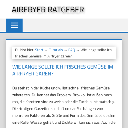
Zum
AIRFRYER RATGEBER
Inhalt
springen
Du bist hier:
Start
→
Tutorials
→
FAQ
→ Wie lange sollte ich
frisches Gemüse im Airfryer garen?
WIE LANGE SOLLTE ICH FRISCHES GEMÜSE IM
AIRFRYER GAREN?
Du stehst in der Küche und willst schnell frisches Gemüse
zubereiten. Du kennst das Problem. Brokkoli ist außen noch
roh, die Karotten sind zu weich oder die Zucchini ist matschig.
Die richtigen Garzeiten sind oft unklar. Sie hängen von
mehreren Faktoren ab. Größe und Form des Gemüses spielen
eine Rolle. Wassergehalt und Dichte wirken sich aus. Auch die