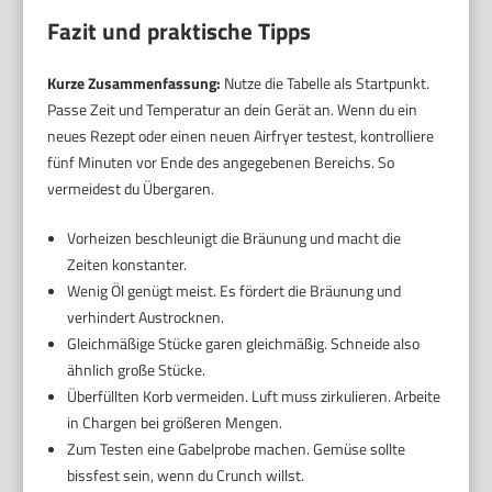
Fazit und praktische Tipps
Kurze Zusammenfassung:
Nutze die Tabelle als Startpunkt.
Passe Zeit und Temperatur an dein Gerät an. Wenn du ein
neues Rezept oder einen neuen Airfryer testest, kontrolliere
fünf Minuten vor Ende des angegebenen Bereichs. So
vermeidest du Übergaren.
Vorheizen beschleunigt die Bräunung und macht die
Zeiten konstanter.
Wenig Öl genügt meist. Es fördert die Bräunung und
verhindert Austrocknen.
Gleichmäßige Stücke garen gleichmäßig. Schneide also
ähnlich große Stücke.
Überfüllten Korb vermeiden. Luft muss zirkulieren. Arbeite
in Chargen bei größeren Mengen.
Zum Testen eine Gabelprobe machen. Gemüse sollte
bissfest sein, wenn du Crunch willst.