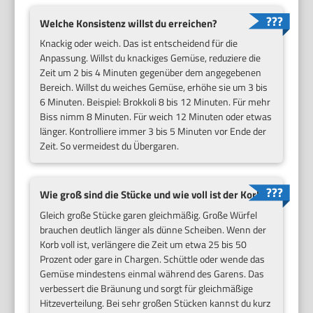
Welche Konsistenz willst du erreichen?
Knackig oder weich. Das ist entscheidend für die
Anpassung. Willst du knackiges Gemüse, reduziere die
Zeit um 2 bis 4 Minuten gegenüber dem angegebenen
Bereich. Willst du weiches Gemüse, erhöhe sie um 3 bis
6 Minuten. Beispiel: Brokkoli 8 bis 12 Minuten. Für mehr
Biss nimm 8 Minuten. Für weich 12 Minuten oder etwas
länger. Kontrolliere immer 3 bis 5 Minuten vor Ende der
Zeit. So vermeidest du Übergaren.
Wie groß sind die Stücke und wie voll ist der Korb?
Gleich große Stücke garen gleichmäßig. Große Würfel
brauchen deutlich länger als dünne Scheiben. Wenn der
Korb voll ist, verlängere die Zeit um etwa 25 bis 50
Prozent oder gare in Chargen. Schüttle oder wende das
Gemüse mindestens einmal während des Garens. Das
verbessert die Bräunung und sorgt für gleichmäßige
Hitzeverteilung. Bei sehr großen Stücken kannst du kurz