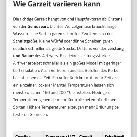
Wie Garzeit variieren kann
Die richtige Garzeit hängt von drei Hauptfaktoren ab. Erstens
von der
Gemüseart
. Dichtes Wurzelgemüse braucht länger.
Wasserreiche Sorten garen schneller. Zweitens von der
Schnittgröße
. Kleine Würfel oder dünne Scheiben garen
deutlich schneller als große Stücke. Drittens von der
Leistung
und Bauart
des Airfryers. Ein kleiner, leistungsstarker
Airfryer arbeitet schneller als ein großes Modell mit geringer
Luftzirkulation. Auch Vorheizen und das Befüllen des Korbs
beeinflussen die Zeit. Ein voller Korb braucht mehr Zeit als
ein einzelner, lockerer Mantel. Temperaturen lassen sich
meist zwischen 160 und 200 °C einstellen. Niedrigere
Temperaturen geben dir mehr Kontrolle bei empfindlichen
Sorten. Höhere Temperaturen erzeugen mehr Bräunung bei
festeren Gemüsen.
Gemüse
Temperatur (°C)
Garzeit
Schnittgröße / H