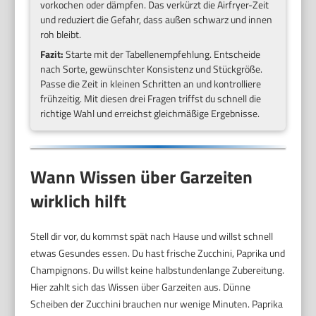
vorkochen oder dämpfen. Das verkürzt die Airfryer-Zeit
und reduziert die Gefahr, dass außen schwarz und innen
roh bleibt.
Fazit:
Starte mit der Tabellenempfehlung. Entscheide
nach Sorte, gewünschter Konsistenz und Stückgröße.
Passe die Zeit in kleinen Schritten an und kontrolliere
frühzeitig. Mit diesen drei Fragen triffst du schnell die
richtige Wahl und erreichst gleichmäßige Ergebnisse.
Wann Wissen über Garzeiten
wirklich hilft
Stell dir vor, du kommst spät nach Hause und willst schnell
etwas Gesundes essen. Du hast frische Zucchini, Paprika und
Champignons. Du willst keine halbstundenlange Zubereitung.
Hier zahlt sich das Wissen über Garzeiten aus. Dünne
Scheiben der Zucchini brauchen nur wenige Minuten. Paprika