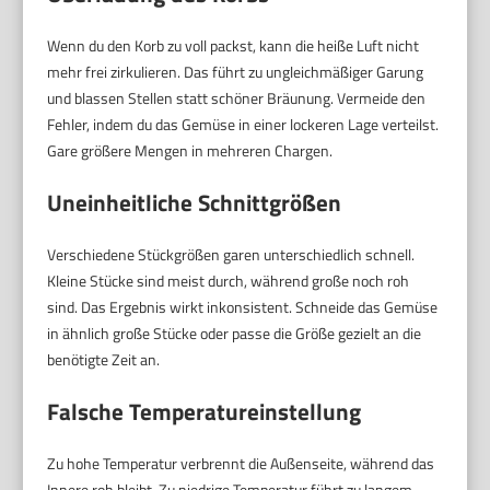
Wenn du den Korb zu voll packst, kann die heiße Luft nicht
mehr frei zirkulieren. Das führt zu ungleichmäßiger Garung
und blassen Stellen statt schöner Bräunung. Vermeide den
Fehler, indem du das Gemüse in einer lockeren Lage verteilst.
Gare größere Mengen in mehreren Chargen.
Uneinheitliche Schnittgrößen
Verschiedene Stückgrößen garen unterschiedlich schnell.
Kleine Stücke sind meist durch, während große noch roh
sind. Das Ergebnis wirkt inkonsistent. Schneide das Gemüse
in ähnlich große Stücke oder passe die Größe gezielt an die
benötigte Zeit an.
Falsche Temperatureinstellung
Zu hohe Temperatur verbrennt die Außenseite, während das
Innere roh bleibt. Zu niedrige Temperatur führt zu langem,