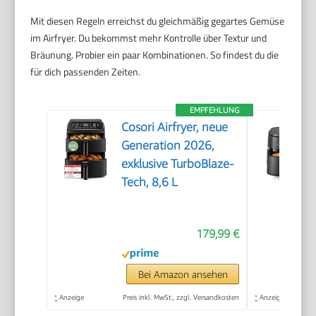
Mit diesen Regeln erreichst du gleichmäßig gegartes Gemüse
im Airfryer. Du bekommst mehr Kontrolle über Textur und
Bräunung. Probier ein paar Kombinationen. So findest du die
für dich passenden Zeiten.
EMPFEHLUNG
Cosori Airfryer, neue
Generation 2026,
exklusive TurboBlaze-
Tech, 8,6 L
179,99 €
Bei Amazon ansehen
*
Anzeige
Preis inkl. MwSt., zzgl. Versandkosten
*
Anzeige