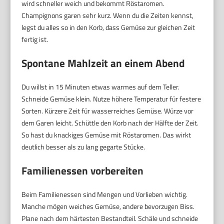
wird schneller weich und bekommt Röstaromen.
Champignons garen sehr kurz. Wenn du die Zeiten kennst,
legst du alles so in den Korb, dass Gemüse zur gleichen Zeit
fertig ist.
Spontane Mahlzeit an einem Abend
Du willst in 15 Minuten etwas warmes auf dem Teller.
Schneide Gemüse klein. Nutze höhere Temperatur für festere
Sorten. Kürzere Zeit für wasserreiches Gemüse. Würze vor
dem Garen leicht. Schüttle den Korb nach der Hälfte der Zeit.
So hast du knackiges Gemüse mit Röstaromen. Das wirkt
deutlich besser als zu lang gegarte Stücke.
Familienessen vorbereiten
Beim Familienessen sind Mengen und Vorlieben wichtig.
Manche mögen weiches Gemüse, andere bevorzugen Biss.
Plane nach dem härtesten Bestandteil. Schäle und schneide