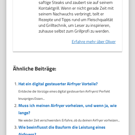
saftige Steaks und zaubert sie auf seinem
Kontaktgrill. Wenn er nicht gerade Zeit mit
seinem Nachwuchs verbringt, teilt er
Rezepte und Tipps rund um Fleischqualität
und Grilltechnik, um Leser zu inspirieren,
zuhause selbst zum Grillprofi zu werden.
Erfahre mehr über Oliver
Ähnliche Beiträge:
Hat ein digital gesteuerter Airfryer Vorteile?
Entdecke die Vorzüge eines digital gesteuerten Airfryers! Perfekt
knuspriges Essen...
Muss ich meinen Airfryer vorheizen, und wenn ja, wie
lange?
Nie wieder Zeit verschwenden: Erfahre, ob du deinen Airfryer vorheizen...
Wie beeinflusst die Bauform die Leistung eines
Airfryers?