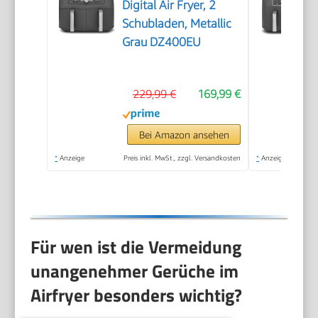
Digital Air Fryer, 2
Schubladen, Metallic
Grau DZ400EU
229,99 €
169,99 €
Bei Amazon ansehen
*
Anzeige
Preis inkl. MwSt., zzgl. Versandkosten
*
Anzeige
Für wen ist die Vermeidung
unangenehmer Gerüche im
Airfryer besonders wichtig?