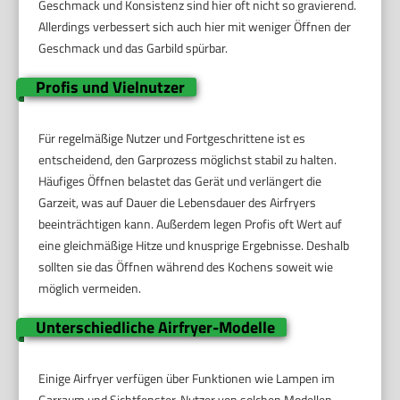
Geschmack und Konsistenz sind hier oft nicht so gravierend.
Allerdings verbessert sich auch hier mit weniger Öffnen der
Geschmack und das Garbild spürbar.
Profis und Vielnutzer
Für regelmäßige Nutzer und Fortgeschrittene ist es
entscheidend, den Garprozess möglichst stabil zu halten.
Häufiges Öffnen belastet das Gerät und verlängert die
Garzeit, was auf Dauer die Lebensdauer des Airfryers
beeinträchtigen kann. Außerdem legen Profis oft Wert auf
eine gleichmäßige Hitze und knusprige Ergebnisse. Deshalb
sollten sie das Öffnen während des Kochens soweit wie
möglich vermeiden.
Unterschiedliche Airfryer-Modelle
Einige Airfryer verfügen über Funktionen wie Lampen im
Garraum und Sichtfenster. Nutzer von solchen Modellen