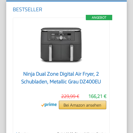
BESTSELLER
ANGEBOT
Ninja Dual Zone Digital Air Fryer, 2
Schubladen, Metallic Grau DZ400EU
229,99 €
166,21 €
Bei Amazon ansehen