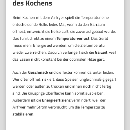
des Kochens
Beim Kochen mit dem Airfryer spielt die Temperatur eine
entscheidende Rolle. Jedes Mal, wenn du den Garraum
öffnest, entweicht die heiße Luft, die zuvor aufgebaut wurde.
Das führt direkt zu einem
Temperaturverlust
. Das Gerät
muss mehr Energie aufwenden, um die Zieltemperatur
wieder zu erreichen. Dadurch verlängert sich die
Garzeit
, weil
das Essen nicht konstant bei der optimalen Hitze gart.
Auch der
Geschmack
und die Textur können darunter leiden.
Wer öfter öffnet, riskiert, dass Speisen ungleichmäßig gegart
werden oder außen zu trocken und innen noch nicht fertig
sind. Die knusprige Oberfläche kann somit ausbleiben.
Außerdem ist die
Energieeffizienz
vermindert, weil der
Airfryer mehr Strom verbraucht, um die Temperatur zu
stabilisieren.