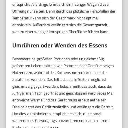
entspricht. Allerdings lohnt sich ein häufiger Wagen dieser
Öffnung nur selten. Denn durch das plötzliche Herabfallen der
Temperatur kann sich der Geschmack nicht optimal
entwickeln. Außerdem verlängert sich die Gesamtgarzeit,
was zu einer weniger knusprigen Oberfläche führen kann.
Umrühren oder Wenden des Essens
Besonders bei größeren Portionen oder ungleichmäßig
geformten Lebensmitteln wie Pommes oder Gemüse neigen
Nutzer dazu, während des Kochens umzurühren oder die
Zutaten zu wenden. Das hilft, dass alle Seiten möglichst
gleichmäßig gegart werden. Jedoch heißt das auch, dass der
Airfryer mehrfach geöffnet und geschlossen wird. Jedes Mal
entweicht Wärme und das Gerät muss erneut aufheizen.
Dies belastet das Gerät zusätzlich und verlängert die Garzeit.
Um dies zu minimieren, empfiehlt es sich, nur einmal
während des Garvorgangs umzurühren und dann bis zum
Ende geschlossen zu lassen.