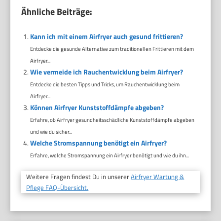
Ähnliche Beiträge:
Kann ich mit einem Airfryer auch gesund frittieren?
Entdecke die gesunde Alternative zum traditionellen Frittieren mit dem
Airfryer...
Wie vermeide ich Rauchentwicklung beim Airfryer?
Entdecke die besten Tipps und Tricks, um Rauchentwicklung beim
Airfryer...
Können Airfryer Kunststoffdämpfe abgeben?
Erfahre, ob Airfryer gesundheitsschädliche Kunststoffdämpfe abgeben
und wie du sicher...
Welche Stromspannung benötigt ein Airfryer?
Erfahre, welche Stromspannung ein Airfryer benötigt und wie du ihn...
Weitere Fragen findest Du in unserer
Airfryer Wartung &
Pflege FAQ-Übersicht.