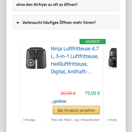
ohne den Airfryer zu oft zu öffnen?
Verbraucht häufiges Öffnen mehr Strom?
ANGEBOT
Ninja Luftfritteuse 4,7
L, 3-in-1 Luftfritteuse,
Heißluftfritteuse,
Digital, Antihaft-
Fritteuse, 2000 W,
Schwarz
99,99 €
79,99 €
Bei Amazon ansehen
*
Anzeige
Preis inkl. MwSt., zzgl. Versandkosten
*
Anzeige