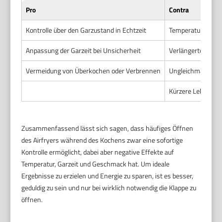
Pro
Contra
Kontrolle über den Garzustand in Echtzeit
Temperaturverlus
Anpassung der Garzeit bei Unsicherheit
Verlängerte Garze
Vermeidung von Überkochen oder Verbrennen
Ungleichmäßige G
Kürzere Lebensdau
Zusammenfassend lässt sich sagen, dass häufiges Öffnen
des Airfryers während des Kochens zwar eine sofortige
Kontrolle ermöglicht, dabei aber negative Effekte auf
Temperatur, Garzeit und Geschmack hat. Um ideale
Ergebnisse zu erzielen und Energie zu sparen, ist es besser,
geduldig zu sein und nur bei wirklich notwendig die Klappe zu
öffnen.