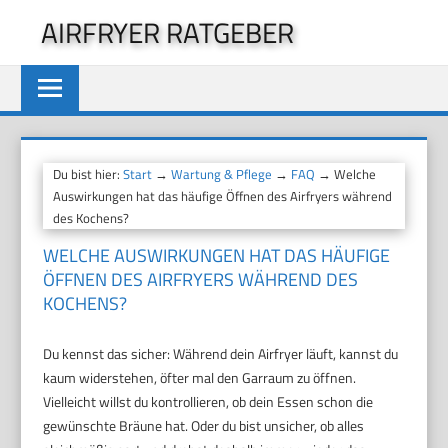
Zum
AIRFRYER RATGEBER
Inhalt
springen
Du bist hier:
Start
→
Wartung & Pflege
→
FAQ
→ Welche
Auswirkungen hat das häufige Öffnen des Airfryers während
des Kochens?
WELCHE AUSWIRKUNGEN HAT DAS HÄUFIGE
ÖFFNEN DES AIRFRYERS WÄHREND DES
KOCHENS?
Du kennst das sicher: Während dein Airfryer läuft, kannst du
kaum widerstehen, öfter mal den Garraum zu öffnen.
Vielleicht willst du kontrollieren, ob dein Essen schon die
gewünschte Bräune hat. Oder du bist unsicher, ob alles