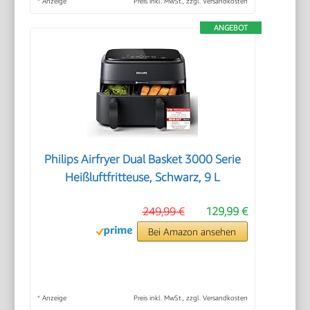
*
Anzeige
Preis inkl. MwSt., zzgl. Versandkosten
ANGEBOT
Philips Airfryer Dual Basket 3000 Serie
Heißluftfritteuse, Schwarz, 9 L
249,99 €
129,99 €
Bei Amazon ansehen
*
Anzeige
Preis inkl. MwSt., zzgl. Versandkosten