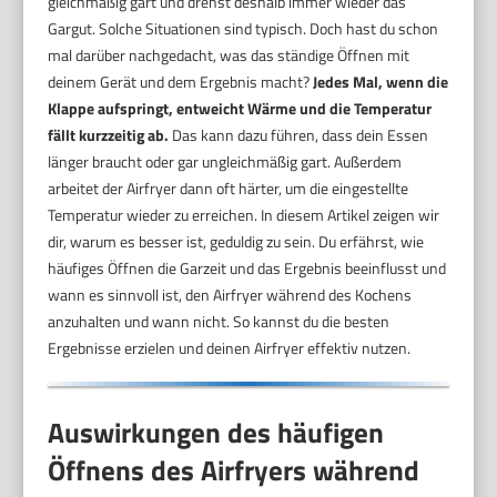
gleichmäßig gart und drehst deshalb immer wieder das
Gargut. Solche Situationen sind typisch. Doch hast du schon
mal darüber nachgedacht, was das ständige Öffnen mit
deinem Gerät und dem Ergebnis macht?
Jedes Mal, wenn die
Klappe aufspringt, entweicht Wärme und die Temperatur
fällt kurzzeitig ab.
Das kann dazu führen, dass dein Essen
länger braucht oder gar ungleichmäßig gart. Außerdem
arbeitet der Airfryer dann oft härter, um die eingestellte
Temperatur wieder zu erreichen. In diesem Artikel zeigen wir
dir, warum es besser ist, geduldig zu sein. Du erfährst, wie
häufiges Öffnen die Garzeit und das Ergebnis beeinflusst und
wann es sinnvoll ist, den Airfryer während des Kochens
anzuhalten und wann nicht. So kannst du die besten
Ergebnisse erzielen und deinen Airfryer effektiv nutzen.
Auswirkungen des häufigen
Öffnens des Airfryers während