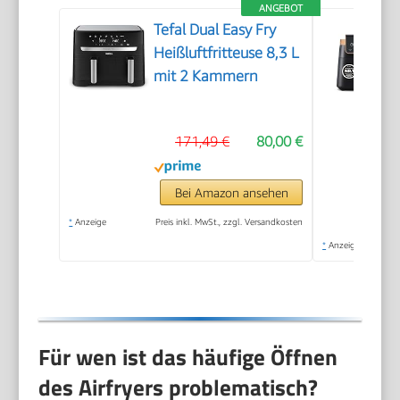
ANGEBOT
Tefal Dual Easy Fry
Heißluftfritteuse 8,3 L
mit 2 Kammern
171,49 €
80,00 €
Bei Amazon ansehen
*
Anzeige
Preis inkl. MwSt., zzgl. Versandkosten
*
Anzeige
Für wen ist das häufige Öffnen
des Airfryers problematisch?