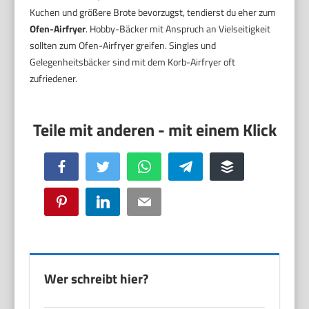
Kuchen und größere Brote bevorzugst, tendierst du eher zum
Ofen-Airfryer
. Hobby-Bäcker mit Anspruch an Vielseitigkeit
sollten zum Ofen-Airfryer greifen. Singles und
Gelegenheitsbäcker sind mit dem Korb-Airfryer oft
zufriedener.
Facebook
Twitter
WhatsApp
Telegram
Buffer
Pinterest
LinkedIn
Email
Wer schreibt hier?