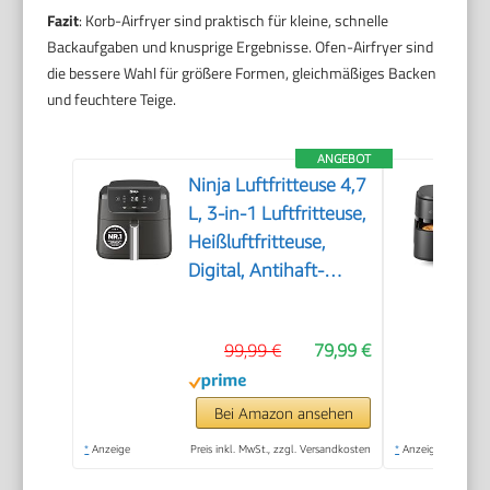
Fazit
: Korb-Airfryer sind praktisch für kleine, schnelle
Backaufgaben und knusprige Ergebnisse. Ofen-Airfryer sind
die bessere Wahl für größere Formen, gleichmäßiges Backen
und feuchtere Teige.
ANGEBOT
Ninja Luftfritteuse 4,7
L, 3-in-1 Luftfritteuse,
Heißluftfritteuse,
Digital, Antihaft-
Fritteuse, 2000 W,
Schwarz
99,99 €
79,99 €
Bei Amazon ansehen
*
Anzeige
Preis inkl. MwSt., zzgl. Versandkosten
*
Anzeige