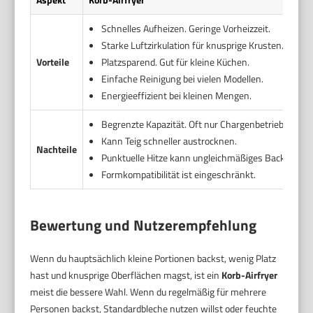
Schnelles Aufheizen. Geringe Vorheizzeit.
Starke Luftzirkulation für knusprige Krusten.
Vorteile
Platzsparend. Gut für kleine Küchen.
Einfache Reinigung bei vielen Modellen.
Energieeffizient bei kleinen Mengen.
Begrenzte Kapazität. Oft nur Chargenbetrieb möglic
Kann Teig schneller austrocknen.
Nachteile
Punktuelle Hitze kann ungleichmäßiges Backen ver
Formkompatibilität ist eingeschränkt.
Bewertung und Nutzerempfehlung
Wenn du hauptsächlich kleine Portionen backst, wenig Platz
hast und knusprige Oberflächen magst, ist ein
Korb-Airfryer
meist die bessere Wahl. Wenn du regelmäßig für mehrere
Personen backst, Standardbleche nutzen willst oder feuchte