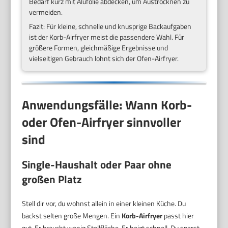
Bedarf kurz mit Alufolie abdecken, um Austrocknen zu
vermeiden.
Fazit: Für kleine, schnelle und knusprige Backaufgaben
ist der Korb-Airfryer meist die passendere Wahl. Für
größere Formen, gleichmäßige Ergebnisse und
vielseitigen Gebrauch lohnt sich der Ofen-Airfryer.
Anwendungsfälle: Wann Korb-
oder Ofen-Airfryer sinnvoller
sind
Single-Haushalt oder Paar ohne
großen Platz
Stell dir vor, du wohnst allein in einer kleinen Küche. Du
backst selten große Mengen. Ein
Korb-Airfryer
passt hier
gut. Er braucht wenig Stellfläche. Er heizt schnell. Du sparst