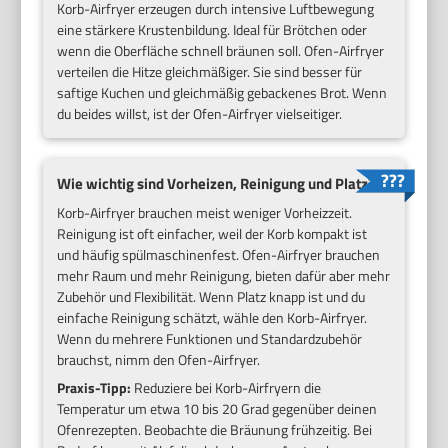
Korb-Airfryer erzeugen durch intensive Luftbewegung
eine stärkere Krustenbildung. Ideal für Brötchen oder
wenn die Oberfläche schnell bräunen soll. Ofen-Airfryer
verteilen die Hitze gleichmäßiger. Sie sind besser für
saftige Kuchen und gleichmäßig gebackenes Brot. Wenn
du beides willst, ist der Ofen-Airfryer vielseitiger.
Wie wichtig sind Vorheizen, Reinigung und Platz?
Korb-Airfryer brauchen meist weniger Vorheizzeit.
Reinigung ist oft einfacher, weil der Korb kompakt ist
und häufig spülmaschinenfest. Ofen-Airfryer brauchen
mehr Raum und mehr Reinigung, bieten dafür aber mehr
Zubehör und Flexibilität. Wenn Platz knapp ist und du
einfache Reinigung schätzt, wähle den Korb-Airfryer.
Wenn du mehrere Funktionen und Standardzubehör
brauchst, nimm den Ofen-Airfryer.
Praxis-Tipp:
Reduziere bei Korb-Airfryern die
Temperatur um etwa 10 bis 20 Grad gegenüber deinen
Ofenrezepten. Beobachte die Bräunung frühzeitig. Bei