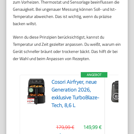
zum Vorheizen. Thermostat und Sensorlage beeinflussen die
Genauigkeit. Bei ungenauer Messung können Soll- und Ist-
Temperatur abweichen. Das ist wichtig, wenn du präzise
backen willst.
Wenn du diese Prinzipien berücksichtigst, kannst du
Temperatur und Zeit gezielter anpassen. Du weißt, warum ein
Gerät schneller bräunt oder trockener bäckt. Das hilft dir bei
der Wahl und beim Anpassen von Rezepten.
ANGEBOT
Cosori Airfryer, neue
Generation 2026,
exklusive TurboBlaze-
Tech, 8,6 L
179,99 €
149,99 €