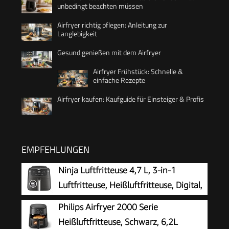
unbedingt beachten müssen
Airfryer richtig pflegen: Anleitung zur
Langlebigkeit
Gesund genießen mit dem Airfryer
Airfryer Frühstück: Schnelle &
einfache Rezepte
Airfryer kaufen: Kaufguide für Einsteiger & Profis
EMPFEHLUNGEN
Ninja Luftfritteuse 4,7 L, 3-in-1
Luftfritteuse, Heißluftfritteuse, Digital,
Antihaft-Fritteuse, 2000 W, Schwarz
Philips Airfryer 2000 Serie
Heißluftfritteuse, Schwarz, 6,2L