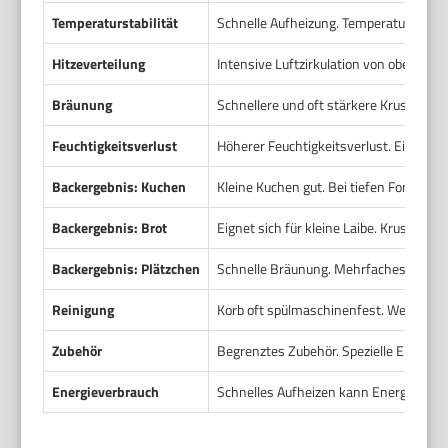
Temperaturstabilität
Schnelle Aufheizung. Temperatur fällt b
Hitzeverteilung
Intensive Luftzirkulation von oben. Pu
Bräunung
Schnellere und oft stärkere Krustenbil
Feuchtigkeitsverlust
Höherer Feuchtigkeitsverlust. Eignet si
Backergebnis: Kuchen
Kleine Kuchen gut. Bei tiefen Formen 
Backergebnis: Brot
Eignet sich für kleine Laibe. Kruste wir
Backergebnis: Plätzchen
Schnelle Bräunung. Mehrfaches Backen
Reinigung
Korb oft spülmaschinenfest. Weniger F
Zubehör
Begrenztes Zubehör. Spezielle Einsätze
Energieverbrauch
Schnelles Aufheizen kann Energie spar