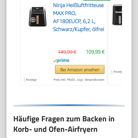
Ninja Heißluftfritteuse
MAX PRO,
AF180EUCP, 6,2 L,
Schwarz/Kupfer, ölfrei
149,99 €
109,99 €
Bei Amazon ansehen
*
Anzeige
*
Anzeige
Preis inkl. MwSt., zzgl. Versandkosten
Häufige Fragen zum Backen in
Korb- und Ofen-Airfryern