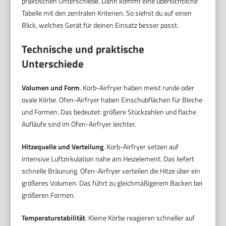
praktischen Unterschiede. Dann kommt eine übersichtliche
Tabelle mit den zentralen Kriterien. So siehst du auf einen
Blick, welches Gerät für deinen Einsatz besser passt.
Technische und praktische
Unterschiede
Volumen und Form
. Korb-Airfryer haben meist runde oder
ovale Körbe. Ofen-Airfryer haben Einschubflächen für Bleche
und Formen. Das bedeutet: größere Stückzahlen und flache
Aufläufe sind im Ofen-Airfryer leichter.
Hitzequelle und Verteilung
. Korb-Airfryer setzen auf
intensive Luftzirkulation nahe am Heizelement. Das liefert
schnelle Bräunung. Ofen-Airfryer verteilen die Hitze über ein
größeres Volumen. Das führt zu gleichmäßigerem Backen bei
größeren Formen.
Temperaturstabilität
. Kleine Körbe reagieren schneller auf