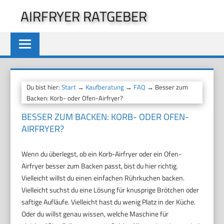
Zum
AIRFRYER RATGEBER
Inhalt
springen
Du bist hier:
Start
→
Kaufberatung
→
FAQ
→ Besser zum
Backen: Korb- oder Ofen-Airfryer?
BESSER ZUM BACKEN: KORB- ODER OFEN-
AIRFRYER?
Wenn du überlegst, ob ein Korb-Airfryer oder ein Ofen-
Airfryer besser zum Backen passt, bist du hier richtig.
Vielleicht willst du einen einfachen Rührkuchen backen.
Vielleicht suchst du eine Lösung für knusprige Brötchen oder
saftige Aufläufe. Vielleicht hast du wenig Platz in der Küche.
Oder du willst genau wissen, welche Maschine für