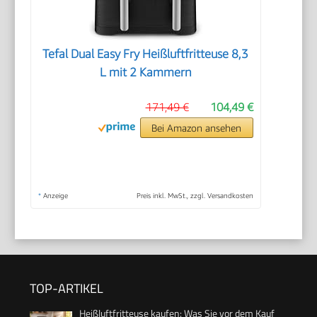
Tefal Dual Easy Fry Heißluftfritteuse 8,3
L mit 2 Kammern
171,49 €
104,49 €
Bei Amazon ansehen
*
Anzeige
Preis inkl. MwSt., zzgl. Versandkosten
TOP-ARTIKEL
Heißluftfritteuse kaufen: Was Sie vor dem Kauf