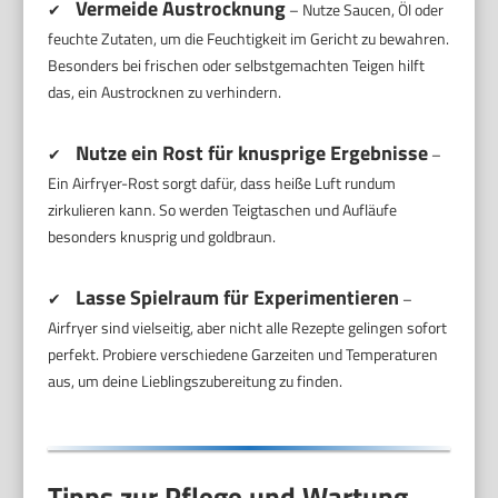
Vermeide Austrocknung
✔
– Nutze Saucen, Öl oder
feuchte Zutaten, um die Feuchtigkeit im Gericht zu bewahren.
Besonders bei frischen oder selbstgemachten Teigen hilft
das, ein Austrocknen zu verhindern.
Nutze ein Rost für knusprige Ergebnisse
✔
–
Ein Airfryer-Rost sorgt dafür, dass heiße Luft rundum
zirkulieren kann. So werden Teigtaschen und Aufläufe
besonders knusprig und goldbraun.
Lasse Spielraum für Experimentieren
✔
–
Airfryer sind vielseitig, aber nicht alle Rezepte gelingen sofort
perfekt. Probiere verschiedene Garzeiten und Temperaturen
aus, um deine Lieblingszubereitung zu finden.
Tipps zur Pflege und Wartung