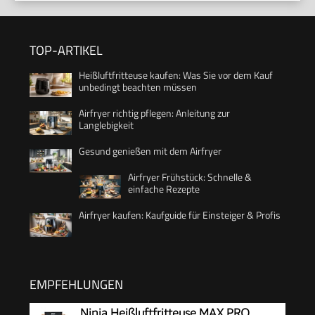
TOP-ARTIKEL
Heißluftfritteuse kaufen: Was Sie vor dem Kauf
unbedingt beachten müssen
Airfryer richtig pflegen: Anleitung zur
Langlebigkeit
Gesund genießen mit dem Airfryer
Airfryer Frühstück: Schnelle &
einfache Rezepte
Airfryer kaufen: Kaufguide für Einsteiger & Profis
EMPFEHLUNGEN
Ninja Heißluftfritteuse MAX PRO,