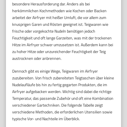
besondere Herausforderung dar. Anders als bei
herkömmlichen Kochmethoden wie Kochen oder Backen
arbeitet der Airfryer mit heißer Umluft, die vor allem zum
knusprigen Garen und Rösten geeignet ist. Teigwaren wie
frische oder vorgekochte Nudeln benötigen jedoch
Feuchtigkeit und oft lange Garzeiten, was mit der trockenen
Hitze im Airfryer schwer umzusetzen ist. Außerdem kann bei
zu hoher Hitze oder unzureichender Feuchtigkeit der Teig
austrocknen oder anbrennen.
Dennoch gibt es einige Wege, Teigwaren im Airfryer
zuzubereiten. Von frisch zubereiteten Teigtaschen über kleine
Nudelaufläufe bis hin zu fertig gegarten Produkten, die im
Airfryer aufgebacken werden. Wichtig sind dabei die richtige
Temperatur, das passende Zubehör und oft eine Kombination
verschiedener Gartechniken. Die folgende Tabelle zeigt
verschiedene Methoden, die erforderlichen Utensilien sowie
typische Vor- und Nachteile im Überblick.