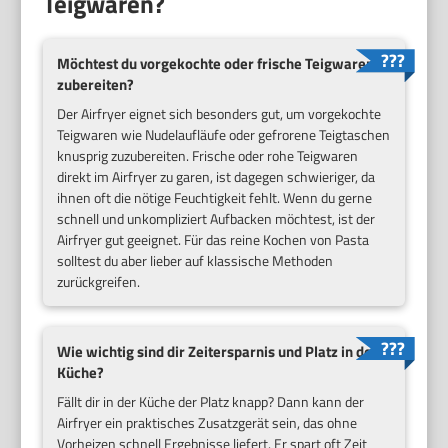
Teigwaren?
Möchtest du vorgekochte oder frische Teigwaren
zubereiten?
Der Airfryer eignet sich besonders gut, um vorgekochte
Teigwaren wie Nudelaufläufe oder gefrorene Teigtaschen
knusprig zuzubereiten. Frische oder rohe Teigwaren
direkt im Airfryer zu garen, ist dagegen schwieriger, da
ihnen oft die nötige Feuchtigkeit fehlt. Wenn du gerne
schnell und unkompliziert Aufbacken möchtest, ist der
Airfryer gut geeignet. Für das reine Kochen von Pasta
solltest du aber lieber auf klassische Methoden
zurückgreifen.
Wie wichtig sind dir Zeitersparnis und Platz in der
Küche?
Fällt dir in der Küche der Platz knapp? Dann kann der
Airfryer ein praktisches Zusatzgerät sein, das ohne
Vorheizen schnell Ergebnisse liefert. Er spart oft Zeit