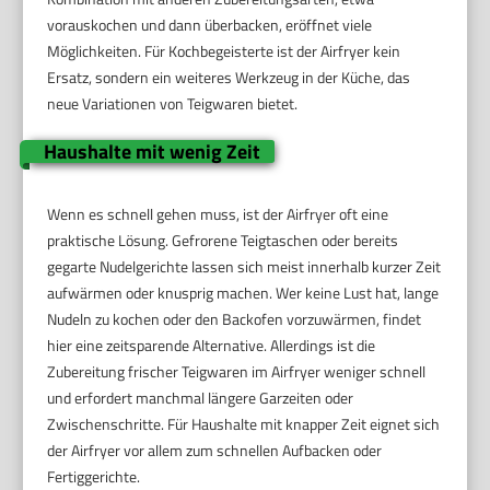
vorauskochen und dann überbacken, eröffnet viele
Möglichkeiten. Für Kochbegeisterte ist der Airfryer kein
Ersatz, sondern ein weiteres Werkzeug in der Küche, das
neue Variationen von Teigwaren bietet.
Haushalte mit wenig Zeit
Wenn es schnell gehen muss, ist der Airfryer oft eine
praktische Lösung. Gefrorene Teigtaschen oder bereits
gegarte Nudelgerichte lassen sich meist innerhalb kurzer Zeit
aufwärmen oder knusprig machen. Wer keine Lust hat, lange
Nudeln zu kochen oder den Backofen vorzuwärmen, findet
hier eine zeitsparende Alternative. Allerdings ist die
Zubereitung frischer Teigwaren im Airfryer weniger schnell
und erfordert manchmal längere Garzeiten oder
Zwischenschritte. Für Haushalte mit knapper Zeit eignet sich
der Airfryer vor allem zum schnellen Aufbacken oder
Fertiggerichte.