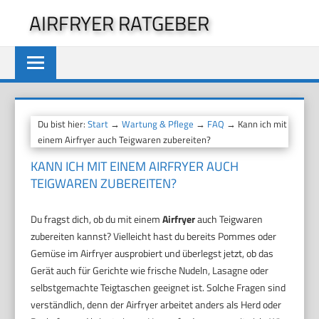
Zum
AIRFRYER RATGEBER
Inhalt
springen
Du bist hier:
Start
→
Wartung & Pflege
→
FAQ
→ Kann ich mit
einem Airfryer auch Teigwaren zubereiten?
KANN ICH MIT EINEM AIRFRYER AUCH
TEIGWAREN ZUBEREITEN?
Du fragst dich, ob du mit einem
Airfryer
auch Teigwaren
zubereiten kannst? Vielleicht hast du bereits Pommes oder
Gemüse im Airfryer ausprobiert und überlegst jetzt, ob das
Gerät auch für Gerichte wie frische Nudeln, Lasagne oder
selbstgemachte Teigtaschen geeignet ist. Solche Fragen sind
verständlich, denn der Airfryer arbeitet anders als Herd oder