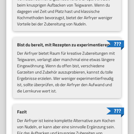
beim knusprigen Aufbacken von Teigwaren. Wenn du
dagegen viel Zeit und Platz hast und klassische
Kochmethoden bevorzugst, bietet der Airfryer weniger
Vorteile bei der Zubereitung von Nudeln.
Bist du bereit, mit Rezepten zu experimentieren?
Der Airfryer bietet Raum für kreative Zubereitungen mit
Teigwaren, verlangt aber manchmal eine etwas längere
Eingewöhnung. Wenn du offen bist, verschiedene
Garzeiten und Zubehör auszuprobieren, kannst du tolle
Ergebnisse erzielen. Wer weniger experimentierfreudig
ist, sollte überprüfen, ob der Airfryer den Aufwand und
die Lernkurve wert ist.
Fazit
Der Airfryer ist keine komplette Alternative zum Kochen
von Nudeln, er kann aber eine sinnvolle Ergänzung sein.
Für das Aufbacken und knusprige Zubereiten von