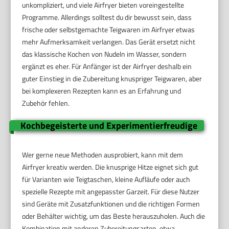
unkompliziert, und viele Airfryer bieten voreingestellte
Programme. Allerdings solltest du dir bewusst sein, dass
frische oder selbstgemachte Teigwaren im Airfryer etwas
mehr Aufmerksamkeit verlangen. Das Gerät ersetzt nicht
das klassische Kochen von Nudeln im Wasser, sondern
ergänzt es eher. Für Anfänger ist der Airfryer deshalb ein
guter Einstieg in die Zubereitung knuspriger Teigwaren, aber
bei komplexeren Rezepten kann es an Erfahrung und
Zubehör fehlen.
Kochbegeisterte und Experimentierfreudige
Wer gerne neue Methoden ausprobiert, kann mit dem
Airfryer kreativ werden. Die knusprige Hitze eignet sich gut
für Varianten wie Teigtaschen, kleine Aufläufe oder auch
spezielle Rezepte mit angepasster Garzeit. Für diese Nutzer
sind Geräte mit Zusatzfunktionen und die richtigen Formen
oder Behälter wichtig, um das Beste herauszuholen. Auch die
Kombination mit anderen Zubereitungsarten, etwa