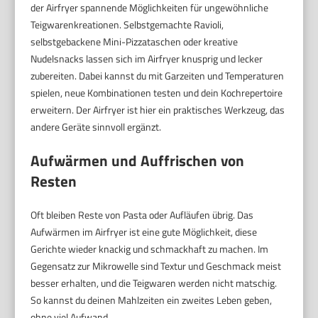
der Airfryer spannende Möglichkeiten für ungewöhnliche
Teigwarenkreationen. Selbstgemachte Ravioli,
selbstgebackene Mini-Pizzataschen oder kreative
Nudelsnacks lassen sich im Airfryer knusprig und lecker
zubereiten. Dabei kannst du mit Garzeiten und Temperaturen
spielen, neue Kombinationen testen und dein Kochrepertoire
erweitern. Der Airfryer ist hier ein praktisches Werkzeug, das
andere Geräte sinnvoll ergänzt.
Aufwärmen und Auffrischen von
Resten
Oft bleiben Reste von Pasta oder Aufläufen übrig. Das
Aufwärmen im Airfryer ist eine gute Möglichkeit, diese
Gerichte wieder knackig und schmackhaft zu machen. Im
Gegensatz zur Mikrowelle sind Textur und Geschmack meist
besser erhalten, und die Teigwaren werden nicht matschig.
So kannst du deinen Mahlzeiten ein zweites Leben geben,
ohne viel Aufwand.