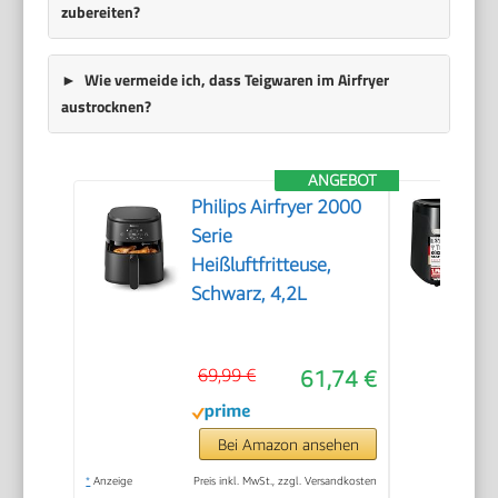
zubereiten?
Wie vermeide ich, dass Teigwaren im Airfryer
austrocknen?
ANGEBOT
Philips Airfryer 2000
Serie
Heißluftfritteuse,
Schwarz, 4,2L
69,99 €
61,74 €
Bei Amazon ansehen
*
Anzeige
Preis inkl. MwSt., zzgl. Versandkosten