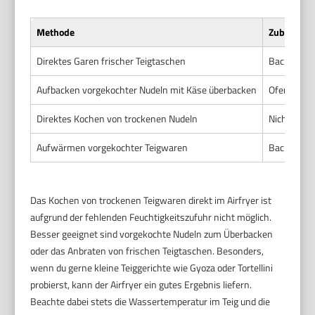
Methode
Zubehör
Direktes Garen frischer Teigtaschen
Backblech 
Aufbacken vorgekochter Nudeln mit Käse überbacken
Ofenfeste 
Direktes Kochen von trockenen Nudeln
Nicht geei
Aufwärmen vorgekochter Teigwaren
Backpapier
Das Kochen von trockenen Teigwaren direkt im Airfryer ist
aufgrund der fehlenden Feuchtigkeitszufuhr nicht möglich.
Besser geeignet sind vorgekochte Nudeln zum Überbacken
oder das Anbraten von frischen Teigtaschen. Besonders,
wenn du gerne kleine Teiggerichte wie Gyoza oder Tortellini
probierst, kann der Airfryer ein gutes Ergebnis liefern.
Beachte dabei stets die Wassertemperatur im Teig und die