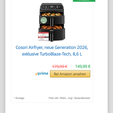
Cosori Airfryer, neue Generation 2026,
exklusive TurboBlaze-Tech, 8,6 L
179,99 €
149,99 €
Bei Amazon ansehen
*
Anzeige
Preis inkl. MwSt., zzgl. Versandkosten